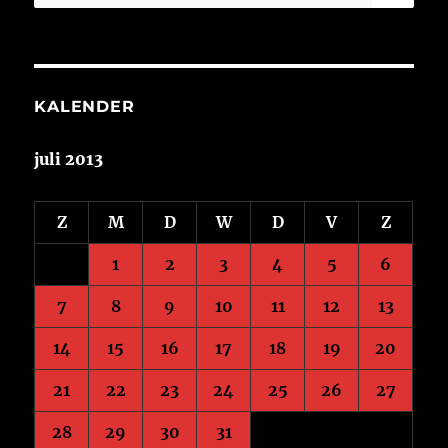
naar:
KALENDER
juli 2013
Z
M
D
W
D
V
Z
1
2
3
4
5
6
7
8
9
10
11
12
13
14
15
16
17
18
19
20
21
22
23
24
25
26
27
28
29
30
31