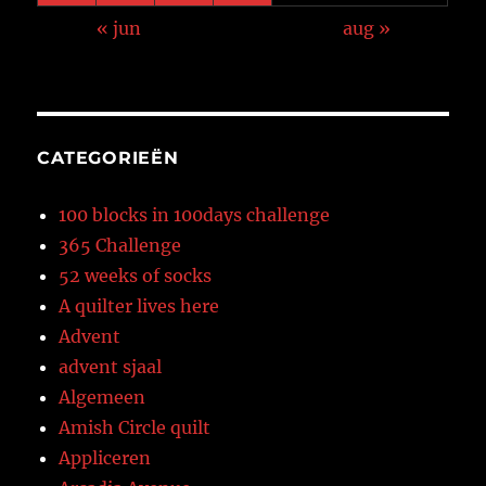
« jun
aug »
CATEGORIEËN
100 blocks in 100days challenge
365 Challenge
52 weeks of socks
A quilter lives here
Advent
advent sjaal
Algemeen
Amish Circle quilt
Appliceren