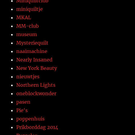
Miniquiltclub
miniquiltje
MKAL
MM-club
museum
Mysteriequilt
naaimachine
Nearly Insaned
New York Beauty
nieuwtjes
Northern Lights
oneblockwonder
pasen
Pie's
poppenhuis
Prikborddag 2014