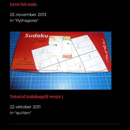
Eerst het oude.
25 november 2013
In "Pythagoras"
Tutorial Sudokuquilt versie 1
22 oktober 2011
In "quilten"