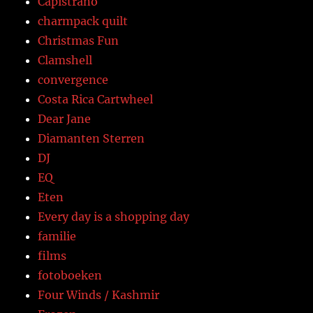
Capistrano
charmpack quilt
Christmas Fun
Clamshell
convergence
Costa Rica Cartwheel
Dear Jane
Diamanten Sterren
DJ
EQ
Eten
Every day is a shopping day
familie
films
fotoboeken
Four Winds / Kashmir