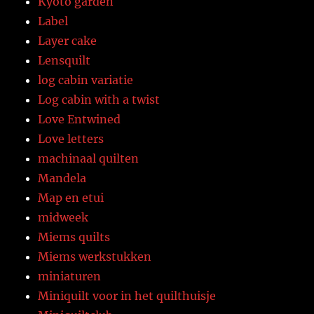
Kyoto garden
Label
Layer cake
Lensquilt
log cabin variatie
Log cabin with a twist
Love Entwined
Love letters
machinaal quilten
Mandela
Map en etui
midweek
Miems quilts
Miems werkstukken
miniaturen
Miniquilt voor in het quilthuisje