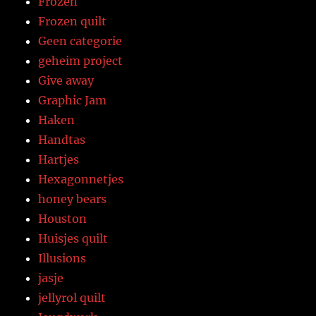
Frozen
Frozen quilt
Geen categorie
geheim project
Give away
Graphic Jam
Haken
Handtas
Hartjes
Hexagonnetjes
honey bears
Houston
Huisjes quilt
Illusions
jasje
jellyrol quilt