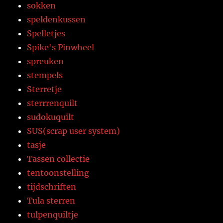
sokken
speldenkussen
Spelletjes
Spike's Pinwheel
spreuken
stempels
Sterretje
sterrrenquilt
sudokuquilt
SUS(scrap user system)
tasje
Tassen collectie
tentoonstelling
tijdschriften
Tula sterren
tulpenquiltje