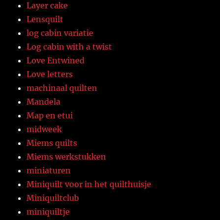
Layer cake
Lensquilt
log cabin variatie
Log cabin with a twist
Love Entwined
Love letters
machinaal quilten
Mandela
Map en etui
midweek
Miems quilts
Miems werkstukken
miniaturen
Miniquilt voor in het quilthuisje
Miniquiltclub
miniquiltje