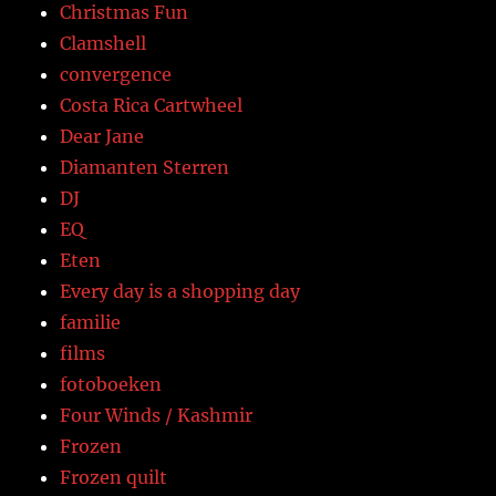
Christmas Fun
Clamshell
convergence
Costa Rica Cartwheel
Dear Jane
Diamanten Sterren
DJ
EQ
Eten
Every day is a shopping day
familie
films
fotoboeken
Four Winds / Kashmir
Frozen
Frozen quilt