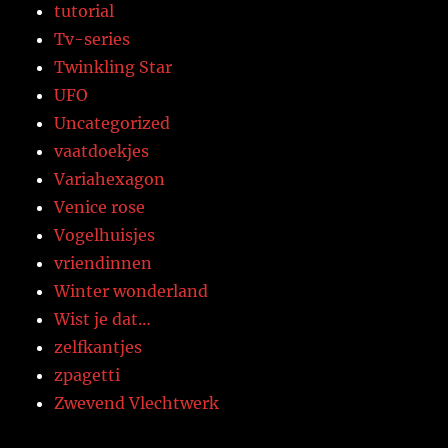
tutorial
Tv-series
Twinkling Star
UFO
Uncategorized
vaatdoekjes
Variahexagon
Venice rose
Vogelhuisjes
vriendinnen
Winter wonderland
Wist je dat…
zelfkantjes
zpagetti
Zwevend Vlechtwerk