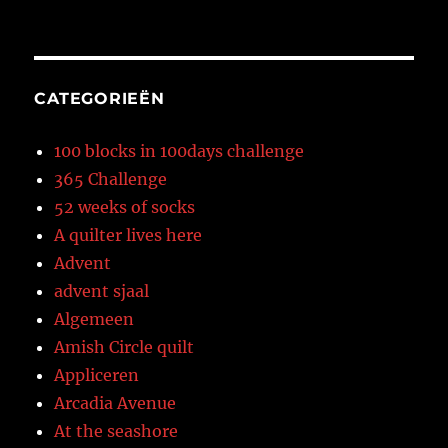
CATEGORIEËN
100 blocks in 100days challenge
365 Challenge
52 weeks of socks
A quilter lives here
Advent
advent sjaal
Algemeen
Amish Circle quilt
Appliceren
Arcadia Avenue
At the seashore