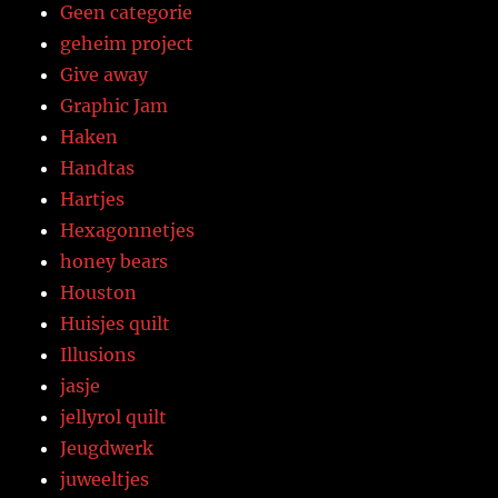
Geen categorie
geheim project
Give away
Graphic Jam
Haken
Handtas
Hartjes
Hexagonnetjes
honey bears
Houston
Huisjes quilt
Illusions
jasje
jellyrol quilt
Jeugdwerk
juweeltjes