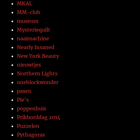
MKAL
MM-club
museum
Mysteriequilt
naaimachine
Nearly Insaned
New York Beauty
nieuwtjes
Northern Lights
oneblockwonder
pasen
Pie's
poppenhuis
Prikborddag 2014
Puzzelen
Pythagoras