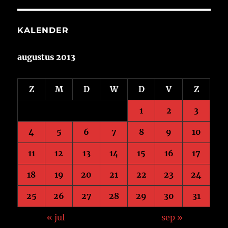
KALENDER
augustus 2013
Z
M
D
W
D
V
Z
1
2
3
4
5
6
7
8
9
10
11
12
13
14
15
16
17
18
19
20
21
22
23
24
25
26
27
28
29
30
31
« jul
sep »