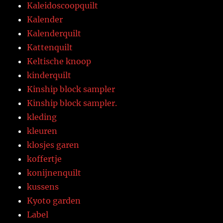
Kaleidoscoopquilt
Kalender
Kalenderquilt
Kattenquilt
Keltische knoop
kinderquilt
Kinship block sampler
Kinship block sampler.
kleding
kleuren
klosjes garen
koffertje
konijnenquilt
kussens
Kyoto garden
Label