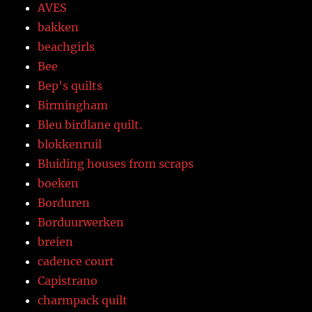
AVES
bakken
beachgirls
Bee
Bep's quilts
Birmingham
Bleu birdlane quilt.
blokkenruil
Bluiding houses from scraps
boeken
Borduren
Borduurwerken
breien
cadence court
Capistrano
charmpack quilt