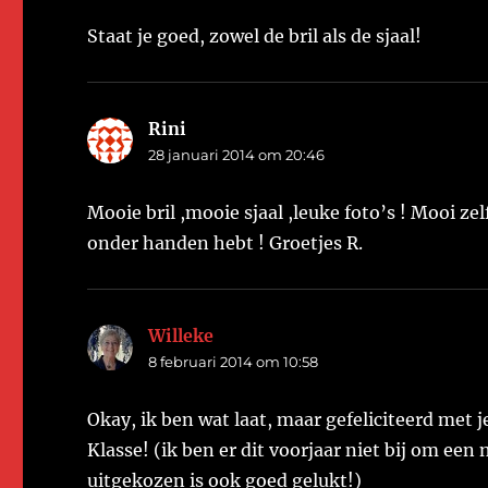
Staat je goed, zowel de bril als de sjaal!
Rini
schreef:
28 januari 2014 om 20:46
Mooie bril ,mooie sjaal ,leuke foto’s ! Mooi ze
onder handen hebt ! Groetjes R.
Willeke
schreef:
8 februari 2014 om 10:58
Okay, ik ben wat laat, maar gefeliciteerd met 
Klasse! (ik ben er dit voorjaar niet bij om een
uitgekozen is ook goed gelukt!)