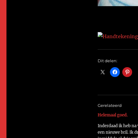
Dit delen:
Gerelateerd
Helemaal goed.
Inderdaad ik heb na v
een nieuwe bril. Ik 