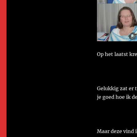
Op het laatst kre
Gelukkig zat er 
je goed hoe ik d
Maar deze vind i