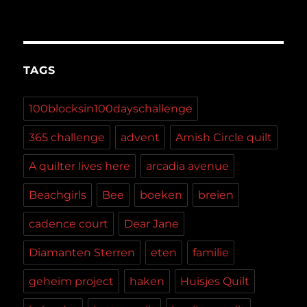
TAGS
100blocksin100dayschallenge
365 challenge
advent
Amish Circle quilt
A quilter lives here
arcadia avenue
Beachgirls
Bee
boeken
breien
cadence court
Dear Jane
Diamanten Sterren
eten
familie
geheim project
haken
Huisjes Quilt