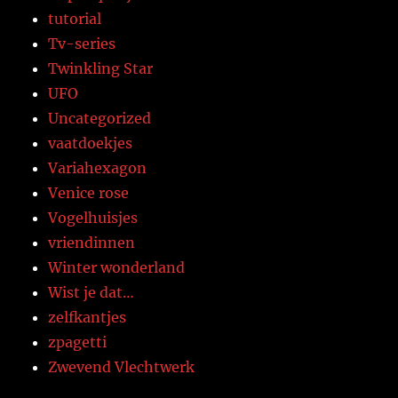
tutorial
Tv-series
Twinkling Star
UFO
Uncategorized
vaatdoekjes
Variahexagon
Venice rose
Vogelhuisjes
vriendinnen
Winter wonderland
Wist je dat…
zelfkantjes
zpagetti
Zwevend Vlechtwerk