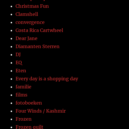
Christmas Fun
Clamshell
convergence
Costa Rica Cartwheel
Dear Jane
Diamanten Sterren
DJ
EQ
Eten
Every day is a shopping day
familie
films
fotoboeken
Four Winds / Kashmir
Frozen
Frozen quilt