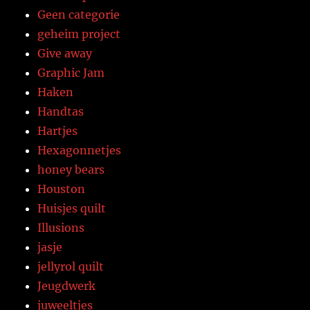
Geen categorie
geheim project
Give away
Graphic Jam
Haken
Handtas
Hartjes
Hexagonnetjes
honey bears
Houston
Huisjes quilt
Illusions
jasje
jellyrol quilt
Jeugdwerk
juweeltjes