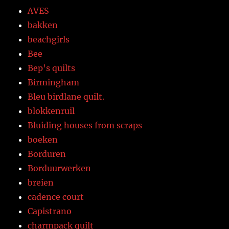
AVES
bakken
beachgirls
Bee
Bep's quilts
Birmingham
Bleu birdlane quilt.
blokkenruil
Bluiding houses from scraps
boeken
Borduren
Borduurwerken
breien
cadence court
Capistrano
charmpack quilt