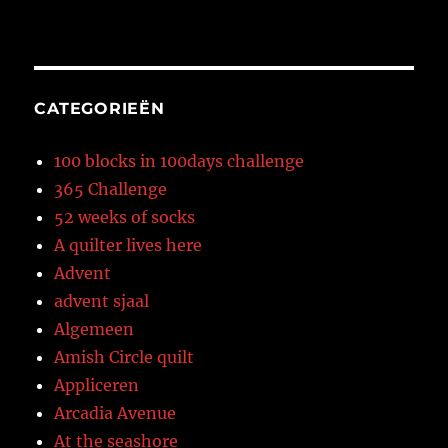
CATEGORIEËN
100 blocks in 100days challenge
365 Challenge
52 weeks of socks
A quilter lives here
Advent
advent sjaal
Algemeen
Amish Circle quilt
Appliceren
Arcadia Avenue
At the seashore