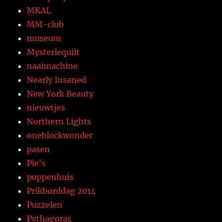
MKAL
MM-club
museum
Mysteriequilt
naaimachine
Nearly Insaned
New York Beauty
nieuwtjes
Northern Lights
oneblockwonder
pasen
Pie's
poppenhuis
Prikborddag 2014
Puzzelen
Pythagoras