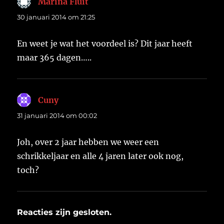
Marina Fluit
schreef:
30 januari 2014 om 21:25
En weet je wat het voordeel is? Dit jaar heeft
maar 365 dagen…..
Cuny
schreef:
31 januari 2014 om 00:02
Joh, over 2 jaar hebben we weer een
schrikkeljaar en alle 4 jaren later ook nog,
toch?
Reacties zijn gesloten.