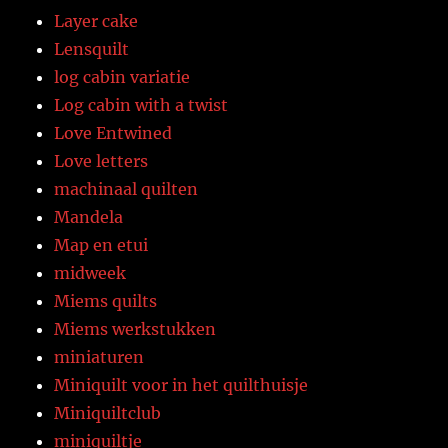
Layer cake
Lensquilt
log cabin variatie
Log cabin with a twist
Love Entwined
Love letters
machinaal quilten
Mandela
Map en etui
midweek
Miems quilts
Miems werkstukken
miniaturen
Miniquilt voor in het quilthuisje
Miniquiltclub
miniquiltje