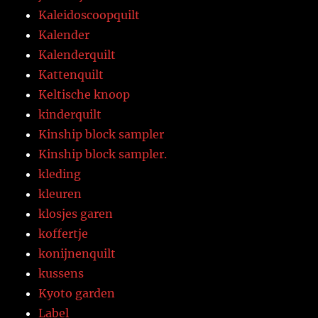
Kaleidoscoopquilt
Kalender
Kalenderquilt
Kattenquilt
Keltische knoop
kinderquilt
Kinship block sampler
Kinship block sampler.
kleding
kleuren
klosjes garen
koffertje
konijnenquilt
kussens
Kyoto garden
Label