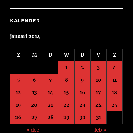
KALENDER
januari 2014
Z
M
D
W
D
V
Z
1
2
3
4
5
6
7
8
9
10
11
12
13
14
15
16
17
18
19
20
21
22
23
24
25
26
27
28
29
30
31
« dec
feb »