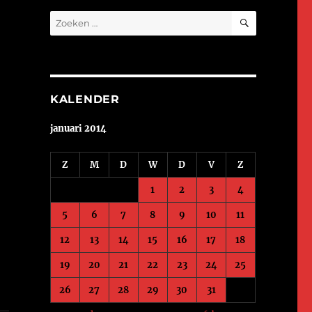
ZOEKEN
Zoeken
naar:
KALENDER
januari 2014
Z
M
D
W
D
V
Z
1
2
3
4
5
6
7
8
9
10
11
12
13
14
15
16
17
18
19
20
21
22
23
24
25
26
27
28
29
30
31