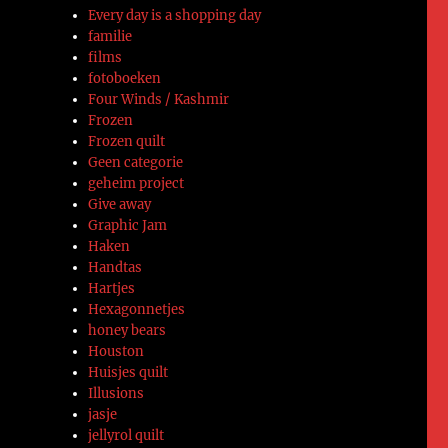
Every day is a shopping day
familie
films
fotoboeken
Four Winds / Kashmir
Frozen
Frozen quilt
Geen categorie
geheim project
Give away
Graphic Jam
Haken
Handtas
Hartjes
Hexagonnetjes
honey bears
Houston
Huisjes quilt
Illusions
jasje
jellyrol quilt