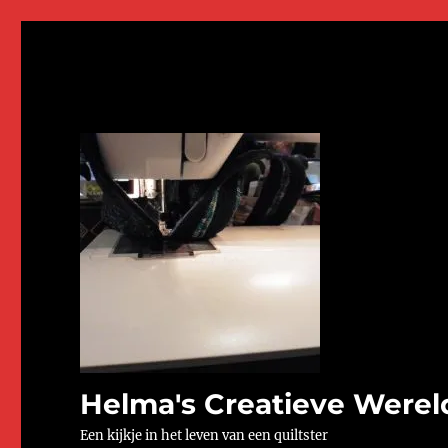
Helma's Creatieve Werel
Een kijkje in het leven van een quiltster