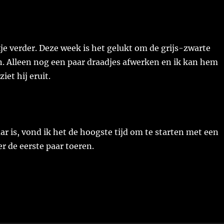
e verder. Deze week is het gelukt om de grijs-zwarte
en. Alleen nog een paar draadjes afwerken en ik kan hem
iet hij eruit.
aar is, vond ik het de hoogste tijd om te starten met een
r de eerste paar toeren.