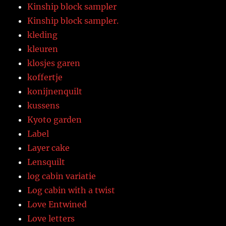
Kinship block sampler
Kinship block sampler.
kleding
kleuren
klosjes garen
koffertje
konijnenquilt
kussens
Kyoto garden
Label
Layer cake
Lensquilt
log cabin variatie
Log cabin with a twist
Love Entwined
Love letters