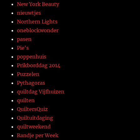
New York Beauty
nieuwtjes
Northern Lights
oneblockwonder
pasen
Pie's
poppenhuis
Prikborddag 2014
Puzzelen
Pythagoras
quiltdag Vijfhuizen
quilten
QuiltersQuiz
Quiltuitdaging
quiltweekend
Randje per Week