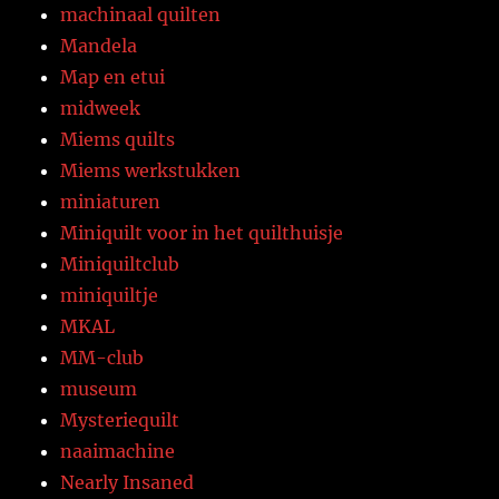
machinaal quilten
Mandela
Map en etui
midweek
Miems quilts
Miems werkstukken
miniaturen
Miniquilt voor in het quilthuisje
Miniquiltclub
miniquiltje
MKAL
MM-club
museum
Mysteriequilt
naaimachine
Nearly Insaned