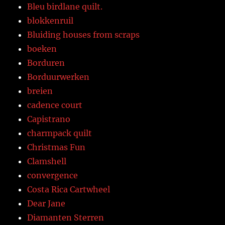
Bleu birdlane quilt.
blokkenruil
Bluiding houses from scraps
boeken
Borduren
Borduurwerken
breien
cadence court
Capistrano
charmpack quilt
Christmas Fun
Clamshell
convergence
Costa Rica Cartwheel
Dear Jane
Diamanten Sterren