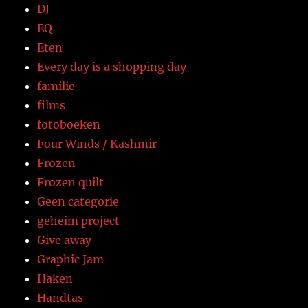
DJ
EQ
Eten
Every day is a shopping day
familie
films
fotoboeken
Four Winds / Kashmir
Frozen
Frozen quilt
Geen categorie
geheim project
Give away
Graphic Jam
Haken
Handtas