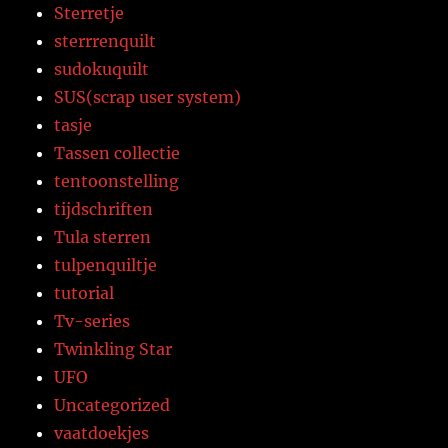
Sterretje
sterrrenquilt
sudokuquilt
SUS(scrap user system)
tasje
Tassen collectie
tentoonstelling
tijdschriften
Tula sterren
tulpenquiltje
tutorial
Tv-series
Twinkling Star
UFO
Uncategorized
vaatdoekjes