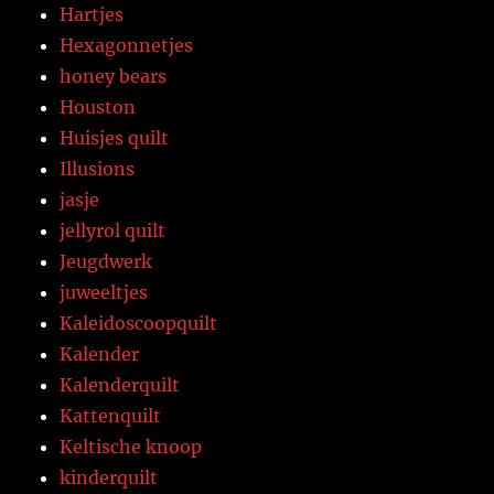
Hartjes
Hexagonnetjes
honey bears
Houston
Huisjes quilt
Illusions
jasje
jellyrol quilt
Jeugdwerk
juweeltjes
Kaleidoscoopquilt
Kalender
Kalenderquilt
Kattenquilt
Keltische knoop
kinderquilt