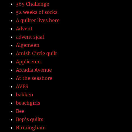
365 Challenge
52 weeks of socks
A quilter lives here
Advent
advent sjaal
Algemeen
Amish Circle quilt
Appliceren
Arcadia Avenue
At the seashore
AVES
bakken
beachgirls
Bee
Bep's quilts
Birmingham