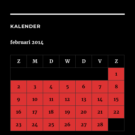
KALENDER
februari 2014
Z
M
D
W
D
V
Z
1
2
3
4
5
6
7
8
9
10
11
12
13
14
15
16
17
18
19
20
21
22
23
24
25
26
27
28