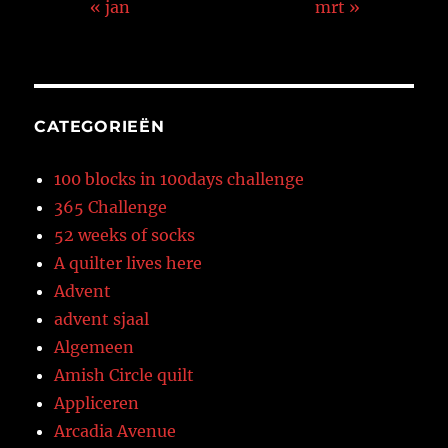
« jan
mrt »
CATEGORIEËN
100 blocks in 100days challenge
365 Challenge
52 weeks of socks
A quilter lives here
Advent
advent sjaal
Algemeen
Amish Circle quilt
Appliceren
Arcadia Avenue