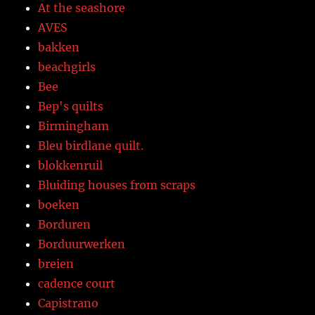
At the seashore
AVES
bakken
beachgirls
Bee
Bep's quilts
Birmingham
Bleu birdlane quilt.
blokkenruil
Bluiding houses from scraps
boeken
Borduren
Borduurwerken
breien
cadence court
Capistrano