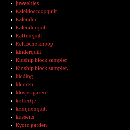
juweeltjes
Kaleidoscoopquilt
Kalender
Kalenderquilt
Kattenquilt
Keltische knoop
kinderquilt
Kinship block sampler
Kinship block sampler.
kleding
kleuren
klosjes garen
koffertje
konijnenquilt
kussens
Kyoto garden