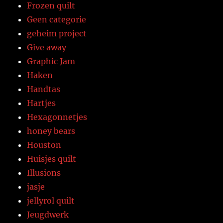
Frozen quilt
Geen categorie
geheim project
Give away
Graphic Jam
Haken
Handtas
Hartjes
Hexagonnetjes
honey bears
Houston
Huisjes quilt
Illusions
jasje
jellyrol quilt
Jeugdwerk