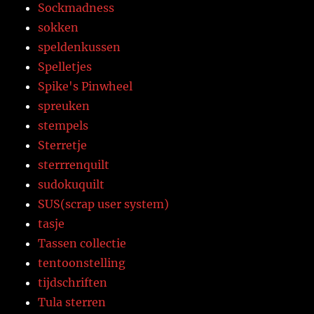
Sockmadness
sokken
speldenkussen
Spelletjes
Spike's Pinwheel
spreuken
stempels
Sterretje
sterrrenquilt
sudokuquilt
SUS(scrap user system)
tasje
Tassen collectie
tentoonstelling
tijdschriften
Tula sterren