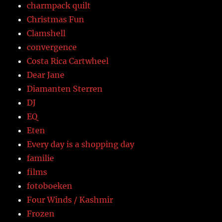
charmpack quilt
Christmas Fun
Clamshell
convergence
Costa Rica Cartwheel
Dear Jane
Diamanten Sterren
DJ
EQ
Eten
Every day is a shopping day
familie
films
fotoboeken
Four Winds / Kashmir
Frozen