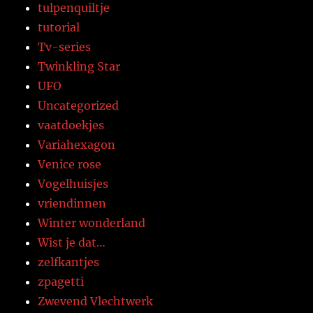
tulpenquiltje
tutorial
Tv-series
Twinkling Star
UFO
Uncategorized
vaatdoekjes
Variahexagon
Venice rose
Vogelhuisjes
vriendinnen
Winter wonderland
Wist je dat…
zelfkantjes
zpagetti
Zwevend Vlechtwerk