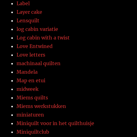
Label
Layer cake
Lensquilt
log cabin variatie
Log cabin with a twist
Love Entwined
Love letters
machinaal quilten
Mandela
Map en etui
midweek
Miems quilts
Miems werkstukken
miniaturen
Miniquilt voor in het quilthuisje
Miniquiltclub