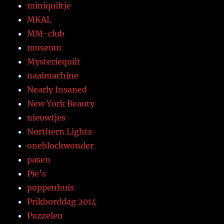
miniquiltje
MKAL
MM-club
museum
Mysteriequilt
naaimachine
Nearly Insaned
New York Beauty
nieuwtjes
Northern Lights
oneblockwonder
pasen
Pie's
poppenhuis
Prikborddag 2014
Puzzelen