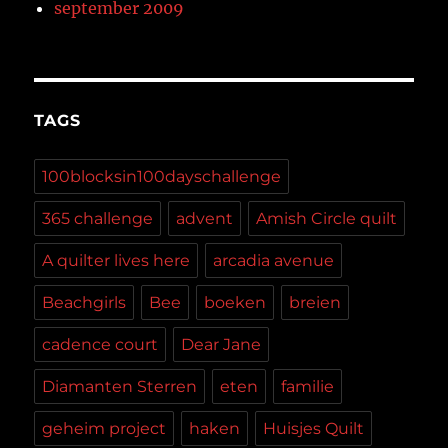
september 2009
TAGS
100blocksin100dayschallenge
365 challenge
advent
Amish Circle quilt
A quilter lives here
arcadia avenue
Beachgirls
Bee
boeken
breien
cadence court
Dear Jane
Diamanten Sterren
eten
familie
geheim project
haken
Huisjes Quilt