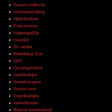
Tassen collectie
tentoonstelling
tijdschriften
Tula sterren
tulpenquiltje
tutorial
Tv-series
Twinkling Star
UFO
Uncategorized
vaatdoekjes
Variahexagon
Venice rose
Vogelhuisjes
vriendinnen
Winter wonderland