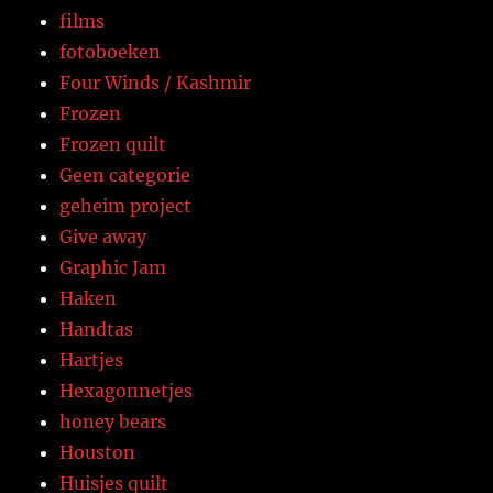
films
fotoboeken
Four Winds / Kashmir
Frozen
Frozen quilt
Geen categorie
geheim project
Give away
Graphic Jam
Haken
Handtas
Hartjes
Hexagonnetjes
honey bears
Houston
Huisjes quilt