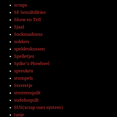
scraps
SF Sensibilities
Show en Tell
Sjaal
Sockmadness
sokken
speldenkussen
Spelletjes
Spike's Pinwheel
spreuken
stempels
Sterretje
sterrrenquilt
sudokuquilt
SUS(scrap user system)
tasje