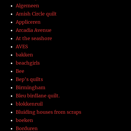
Algemeen
Amish Circle quilt
Appliceren
Arcadia Avenue
At the seashore
AVES
bakken
beachgirls
Bee
Bep's quilts
Birmingham
Bleu birdlane quilt.
blokkenruil
Bluiding houses from scraps
boeken
Borduren