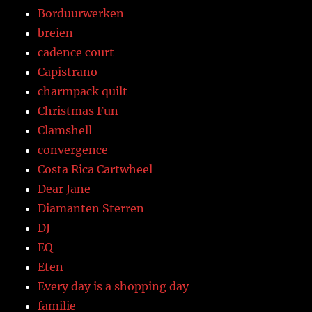
Borduurwerken
breien
cadence court
Capistrano
charmpack quilt
Christmas Fun
Clamshell
convergence
Costa Rica Cartwheel
Dear Jane
Diamanten Sterren
DJ
EQ
Eten
Every day is a shopping day
familie