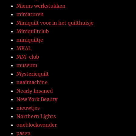
Miems werkstukken
miniaturen
Miniquilt voor in het quilthuisje
Miniquiltclub
miniquiltje
MKAL
MM-club
museum
Mysteriequilt
naaimachine
Nearly Insaned
New York Beauty
nieuwtjes
Northern Lights
oneblockwonder
pasen