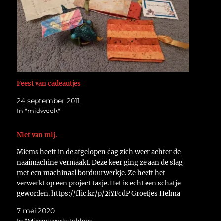
Feest van cadeautjes
24 september 2011
In "midweek"
Niet van mij.
Miems heeft in de afgelopen dag zich weer achter de
naaimachine vermaakt. Deze keer ging ze aan de slag
met een machinaal borduurwerkje. Ze heeft het
verwerkt op een project tasje. Het is echt een schatje
geworden. https://flic.kr/p/2iYFcdP Groetjes Helma
7 mei 2020
In "Miems werkstukken"