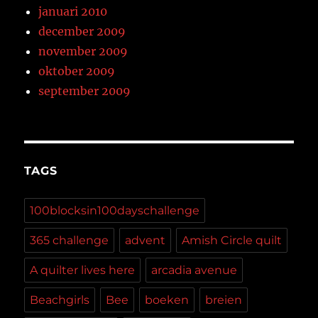
januari 2010
december 2009
november 2009
oktober 2009
september 2009
TAGS
100blocksin100dayschallenge
365 challenge
advent
Amish Circle quilt
A quilter lives here
arcadia avenue
Beachgirls
Bee
boeken
breien