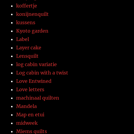
koffertje
konijnenquilt
kussens
Kyoto garden
Label
Layer cake
Lensquilt
log cabin variatie
Log cabin with a twist
Love Entwined
Love letters
machinaal quilten
Mandela
Map en etui
midweek
Miems quilts