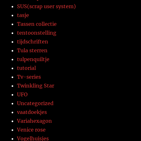
SUS(scrap user system)
tasje
Tassen collectie
tentoonstelling
tijdschriften
Tula sterren
tulpenquiltje
tutorial
Tv-series
Twinkling Star
UFO
Uncategorized
vaatdoekjes
Variahexagon
Venice rose
Vogelhuisjes