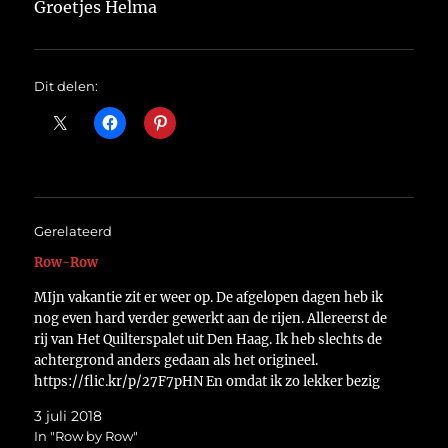
Groetjes Helma
Dit delen:
Gerelateerd
Row-Row
MIjn vakantie zit er weer op. De afgelopen dagen heb ik
nog even hard verder gewerkt aan de rijen. Allereerst de
rij van Het Quilterspalet uit Den Haag. Ik heb slechts de
achtergrond anders gedaan als het origineel.
https://flic.kr/p/27F7pHN En omdat ik zo lekker bezig
was kan ik ook de…
3 juli 2018
In "Row by Row"