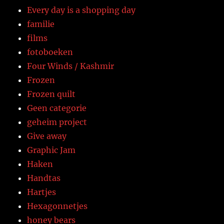
Every day is a shopping day
familie
films
fotoboeken
Four Winds / Kashmir
Frozen
Frozen quilt
Geen categorie
geheim project
Give away
Graphic Jam
Haken
Handtas
Hartjes
Hexagonnetjes
honey bears