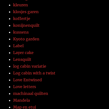
kleuren
klosjes garen
koffertje
konijnenquilt
kussens
Kyoto garden
Label
Layer cake
Lensquilt
log cabin variatie
Log cabin with a twist
Love Entwined
Love letters
machinaal quilten
Mandela
Map en etui