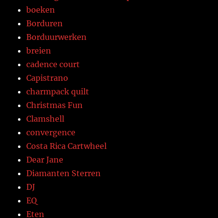
boeken
Borduren
Borduurwerken
breien
cadence court
Capistrano
charmpack quilt
Christmas Fun
Clamshell
convergence
Costa Rica Cartwheel
Dear Jane
Diamanten Sterren
DJ
EQ
Eten