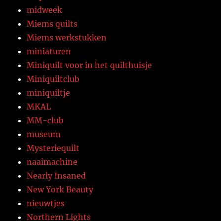
midweek
Miems quilts
Miems werkstukken
miniaturen
Miniquilt voor in het quilthuisje
Miniquiltclub
miniquiltje
MKAL
MM-club
museum
Mysteriequilt
naaimachine
Nearly Insaned
New York Beauty
nieuwtjes
Northern Lights