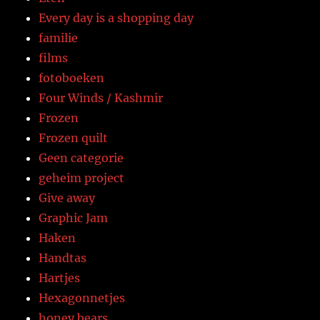
Every day is a shopping day
familie
films
fotoboeken
Four Winds / Kashmir
Frozen
Frozen quilt
Geen categorie
geheim project
Give away
Graphic Jam
Haken
Handtas
Hartjes
Hexagonnetjes
honey bears