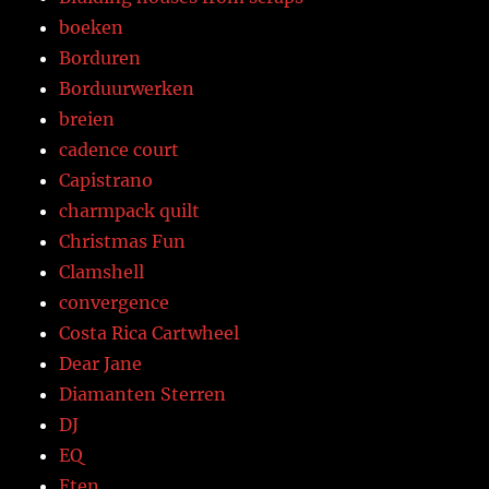
boeken
Borduren
Borduurwerken
breien
cadence court
Capistrano
charmpack quilt
Christmas Fun
Clamshell
convergence
Costa Rica Cartwheel
Dear Jane
Diamanten Sterren
DJ
EQ
Eten