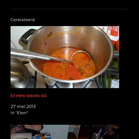
Gerelateerd
Er even tussen uit.
27 mei 2013
In "Eten"