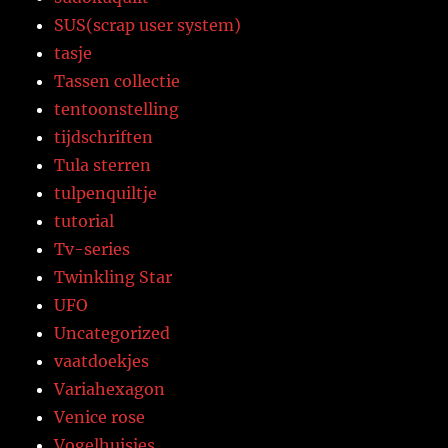
SUS(scrap user system)
tasje
Tassen collectie
tentoonstelling
tijdschriften
Tula sterren
tulpenquiltje
tutorial
Tv-series
Twinkling Star
UFO
Uncategorized
vaatdoekjes
Variahexagon
Venice rose
Vogelhuisjes