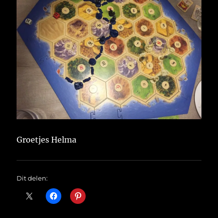
Groetjes Helma
Dit delen: