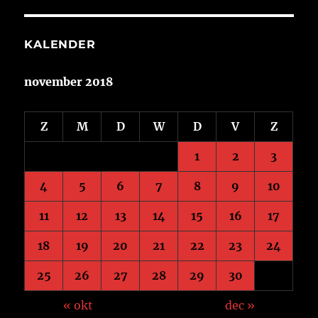
KALENDER
november 2018
Z
M
D
W
D
V
Z
1
2
3
4
5
6
7
8
9
10
11
12
13
14
15
16
17
18
19
20
21
22
23
24
25
26
27
28
29
30
« okt
dec »