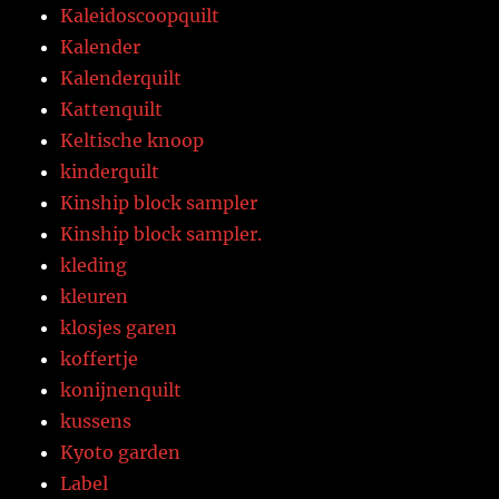
Kaleidoscoopquilt
Kalender
Kalenderquilt
Kattenquilt
Keltische knoop
kinderquilt
Kinship block sampler
Kinship block sampler.
kleding
kleuren
klosjes garen
koffertje
konijnenquilt
kussens
Kyoto garden
Label