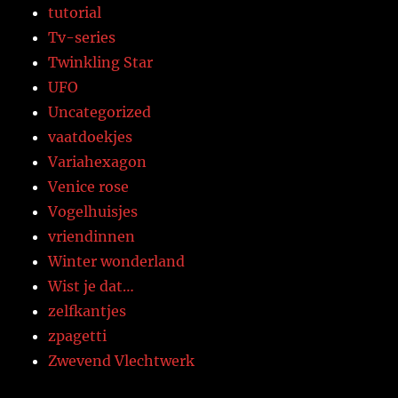
tutorial
Tv-series
Twinkling Star
UFO
Uncategorized
vaatdoekjes
Variahexagon
Venice rose
Vogelhuisjes
vriendinnen
Winter wonderland
Wist je dat…
zelfkantjes
zpagetti
Zwevend Vlechtwerk