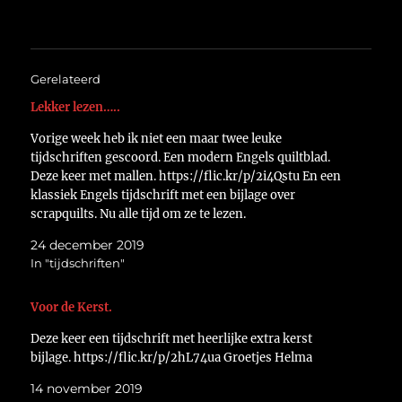
Gerelateerd
Lekker lezen…..
Vorige week heb ik niet een maar twee leuke
tijdschriften gescoord. Een modern Engels quiltblad.
Deze keer met mallen. https://flic.kr/p/2i4Qstu En een
klassiek Engels tijdschrift met een bijlage over
scrapquilts. Nu alle tijd om ze te lezen.
https://flic.kr/p/2i4Qssh Groetjes Helma
24 december 2019
In "tijdschriften"
Voor de Kerst.
Deze keer een tijdschrift met heerlijke extra kerst
bijlage. https://flic.kr/p/2hL74ua Groetjes Helma
14 november 2019