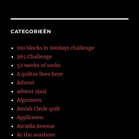
CATEGORIEËN
100 blocks in 100days challenge
365 Challenge
52 weeks of socks
A quilter lives here
Advent
advent sjaal
Algemeen
Amish Circle quilt
Appliceren
Arcadia Avenue
At the seashore