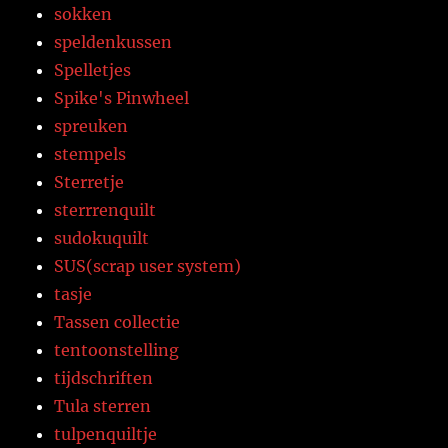
sokken
speldenkussen
Spelletjes
Spike's Pinwheel
spreuken
stempels
Sterretje
sterrrenquilt
sudokuquilt
SUS(scrap user system)
tasje
Tassen collectie
tentoonstelling
tijdschriften
Tula sterren
tulpenquiltje