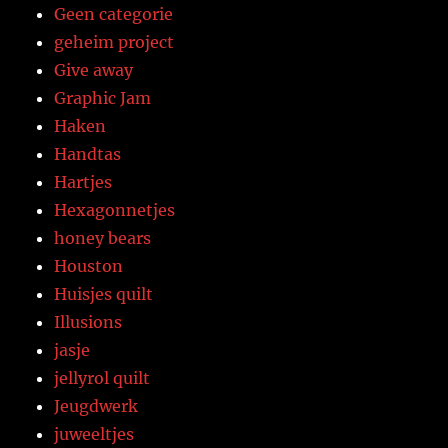
Geen categorie
geheim project
Give away
Graphic Jam
Haken
Handtas
Hartjes
Hexagonnetjes
honey bears
Houston
Huisjes quilt
Illusions
jasje
jellyrol quilt
Jeugdwerk
juweeltjes