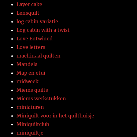
Layer cake
Lensquilt
log cabin variatie
Log cabin with a twist
Love Entwined
Love letters
machinaal quilten
Mandela
Map en etui
midweek
Miems quilts
Miems werkstukken
miniaturen
Miniquilt voor in het quilthuisje
Miniquiltclub
miniquiltje