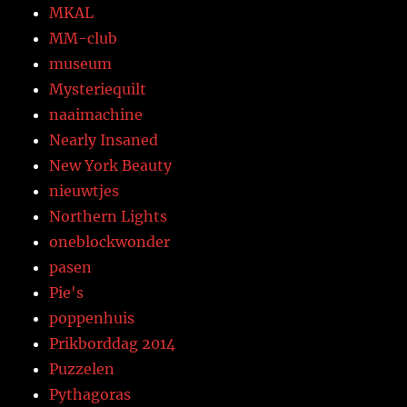
MKAL
MM-club
museum
Mysteriequilt
naaimachine
Nearly Insaned
New York Beauty
nieuwtjes
Northern Lights
oneblockwonder
pasen
Pie's
poppenhuis
Prikborddag 2014
Puzzelen
Pythagoras