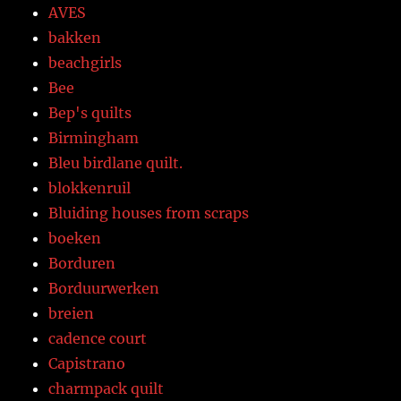
AVES
bakken
beachgirls
Bee
Bep's quilts
Birmingham
Bleu birdlane quilt.
blokkenruil
Bluiding houses from scraps
boeken
Borduren
Borduurwerken
breien
cadence court
Capistrano
charmpack quilt