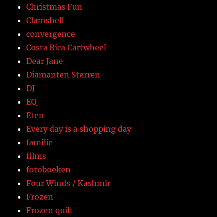
Christmas Fun
Clamshell
convergence
Costa Rica Cartwheel
Dear Jane
Diamanten Sterren
DJ
EQ
Eten
Every day is a shopping day
familie
films
fotoboeken
Four Winds / Kashmir
Frozen
Frozen quilt