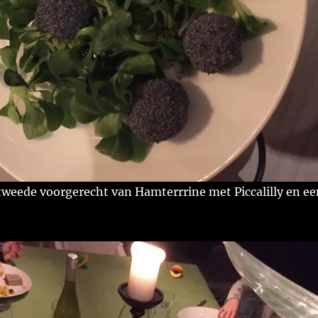
tweede voorgerecht van Hamterrrine met Piccalilly en ee