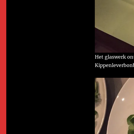
Het glaswerk ont
Kippenleverbon