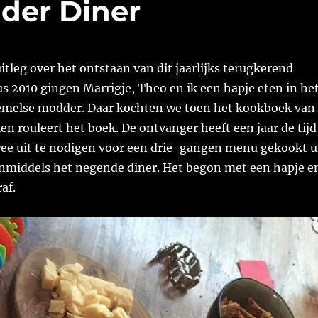
der Diner
itleg over het ontstaan van dit jaarlijks terugkerend
us 2010 gingen Marrigje, Theo en ik een hapje eten in he
emelse modder. Daar kochten we toen het kookboek van
ien rouleert het boek. De ontvanger heeft een jaar de tijd
ee uit te nodigen voor een drie-gangen menu gekookt u
 inmiddels het negende diner. Het begon met een hapje e
af.