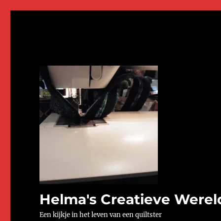
Helma's Creatieve Werel
Een kijkje in het leven van een quiltster