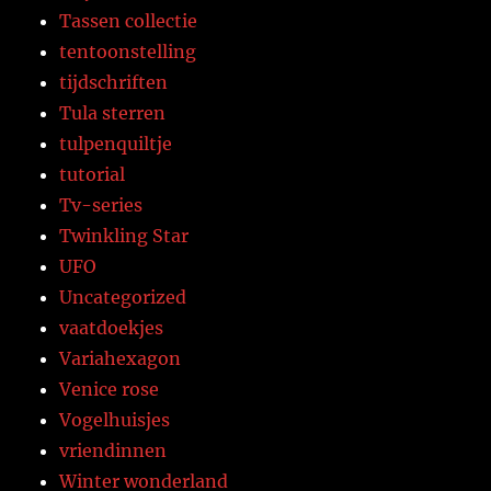
Tassen collectie
tentoonstelling
tijdschriften
Tula sterren
tulpenquiltje
tutorial
Tv-series
Twinkling Star
UFO
Uncategorized
vaatdoekjes
Variahexagon
Venice rose
Vogelhuisjes
vriendinnen
Winter wonderland