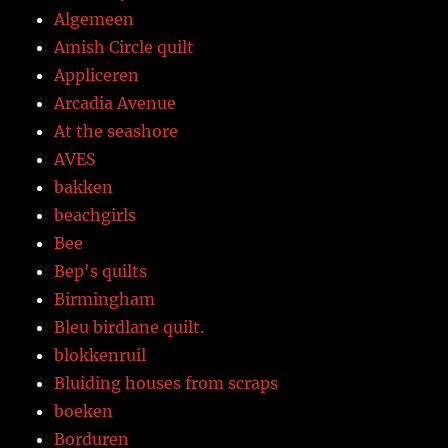
Algemeen
Amish Circle quilt
Appliceren
Arcadia Avenue
At the seashore
AVES
bakken
beachgirls
Bee
Bep's quilts
Birmingham
Bleu birdlane quilt.
blokkenruil
Bluiding houses from scraps
boeken
Borduren