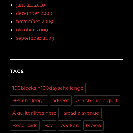
januari 2010
december 2009
november 2009
oktober 2009
september 2009
TAGS
100blocksin100dayschallenge
365 challenge
advent
Amish Circle quilt
A quilter lives here
arcadia avenue
Beachgirls
Bee
boeken
breien