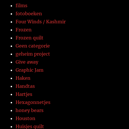
films
fotoboeken
Four Winds / Kashmir
Frozen
Frozen quilt
Geen categorie
geheim project
Give away
Graphic Jam
Haken
Handtas
Hartjes
Hexagonnetjes
honey bears
Houston
Huisjes quilt