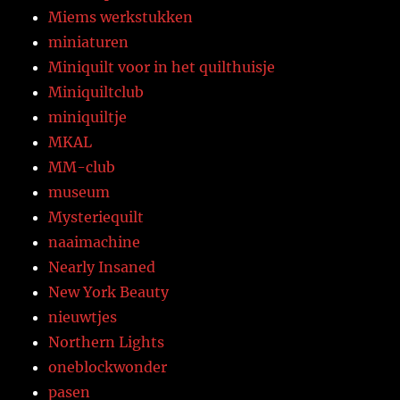
Miems werkstukken
miniaturen
Miniquilt voor in het quilthuisje
Miniquiltclub
miniquiltje
MKAL
MM-club
museum
Mysteriequilt
naaimachine
Nearly Insaned
New York Beauty
nieuwtjes
Northern Lights
oneblockwonder
pasen