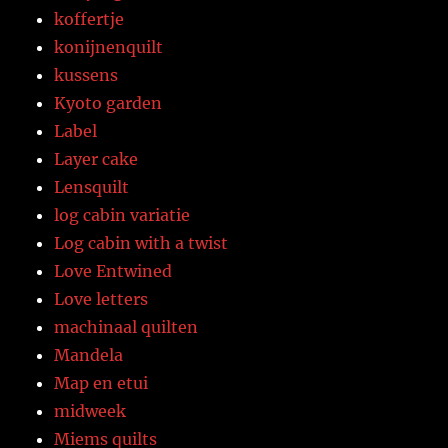
koffertje
konijnenquilt
kussens
Kyoto garden
Label
Layer cake
Lensquilt
log cabin variatie
Log cabin with a twist
Love Entwined
Love letters
machinaal quilten
Mandela
Map en etui
midweek
Miems quilts