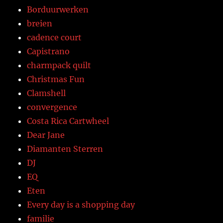
Borduurwerken
breien
cadence court
Capistrano
charmpack quilt
Christmas Fun
Clamshell
convergence
Costa Rica Cartwheel
Dear Jane
Diamanten Sterren
DJ
EQ
Eten
Every day is a shopping day
familie