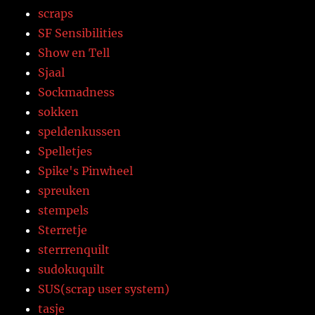
scraps
SF Sensibilities
Show en Tell
Sjaal
Sockmadness
sokken
speldenkussen
Spelletjes
Spike's Pinwheel
spreuken
stempels
Sterretje
sterrrenquilt
sudokuquilt
SUS(scrap user system)
tasje