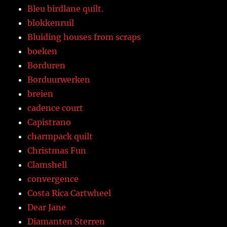
Bleu birdlane quilt.
blokkenruil
Bluiding houses from scraps
boeken
Borduren
Borduurwerken
breien
cadence court
Capistrano
charmpack quilt
Christmas Fun
Clamshell
convergence
Costa Rica Cartwheel
Dear Jane
Diamanten Sterren