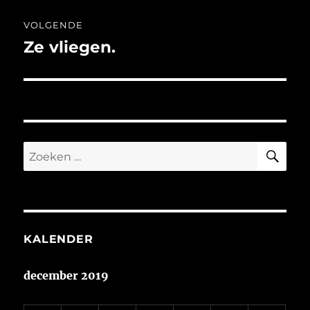
VOLGENDE
Ze vliegen.
Volgend
bericht:
ZO
Zoeken
naar:
KALENDER
december 2019