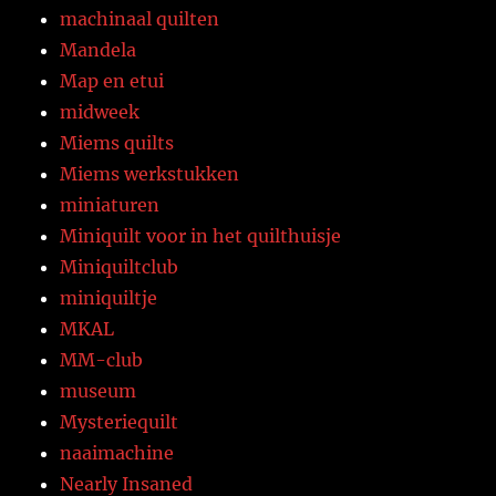
machinaal quilten
Mandela
Map en etui
midweek
Miems quilts
Miems werkstukken
miniaturen
Miniquilt voor in het quilthuisje
Miniquiltclub
miniquiltje
MKAL
MM-club
museum
Mysteriequilt
naaimachine
Nearly Insaned