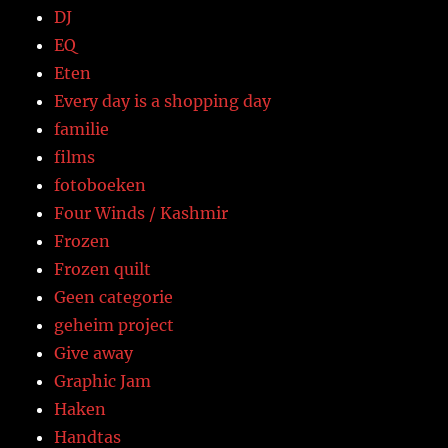
DJ
EQ
Eten
Every day is a shopping day
familie
films
fotoboeken
Four Winds / Kashmir
Frozen
Frozen quilt
Geen categorie
geheim project
Give away
Graphic Jam
Haken
Handtas