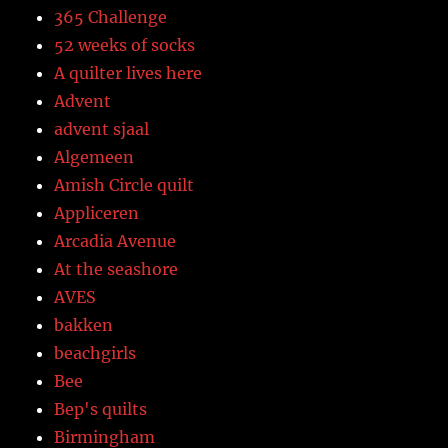
365 Challenge
52 weeks of socks
A quilter lives here
Advent
advent sjaal
Algemeen
Amish Circle quilt
Appliceren
Arcadia Avenue
At the seashore
AVES
bakken
beachgirls
Bee
Bep's quilts
Birmingham