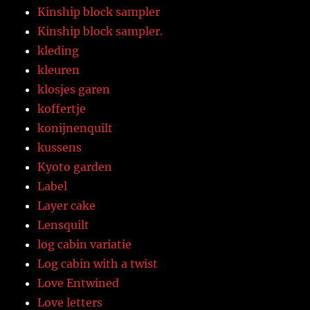
Kinship block sampler
Kinship block sampler.
kleding
kleuren
klosjes garen
koffertje
konijnenquilt
kussens
Kyoto garden
Label
Layer cake
Lensquilt
log cabin variatie
Log cabin with a twist
Love Entwined
Love letters