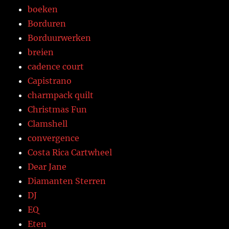
boeken
Borduren
Borduurwerken
breien
cadence court
Capistrano
charmpack quilt
Christmas Fun
Clamshell
convergence
Costa Rica Cartwheel
Dear Jane
Diamanten Sterren
DJ
EQ
Eten