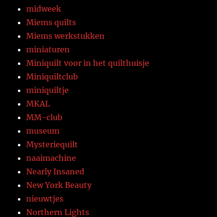
midweek
Miems quilts
Miems werkstukken
miniaturen
Miniquilt voor in het quilthuisje
Miniquiltclub
miniquiltje
MKAL
MM-club
museum
Mysteriequilt
naaimachine
Nearly Insaned
New York Beauty
nieuwtjes
Northern Lights