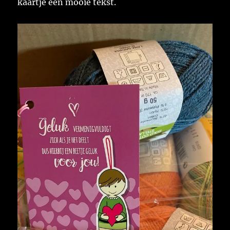
kaartje een mooie tekst.