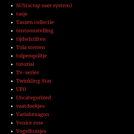
SUS(scrap user system)
tasje
Tassen collectie
tentoonstelling
tijdschriften
Tula sterren
tulpenquiltje
tutorial
Tv-series
Twinkling Star
UFO
Uncategorized
vaatdoekjes
Variahexagon
Venice rose
Vogelhuisjes