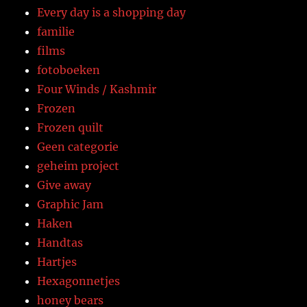
Every day is a shopping day
familie
films
fotoboeken
Four Winds / Kashmir
Frozen
Frozen quilt
Geen categorie
geheim project
Give away
Graphic Jam
Haken
Handtas
Hartjes
Hexagonnetjes
honey bears