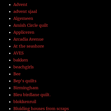
Advent
advent sjaal
Algemeen
Amish Circle quilt
Appliceren
Arcadia Avenue
At the seashore
AVES
bakken
beachgirls
Bee
Bep's quilts
Birmingham
Bleu birdlane quilt.
blokkenruil
Bluiding houses from scraps