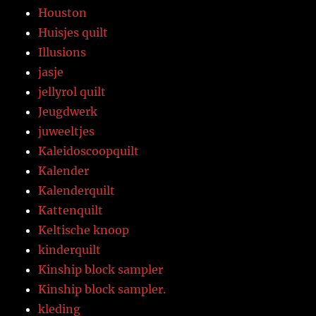
Houston
Huisjes quilt
Illusions
jasje
jellyrol quilt
Jeugdwerk
juweeltjes
Kaleidoscoopquilt
Kalender
Kalenderquilt
Kattenquilt
Keltische knoop
kinderquilt
Kinship block sampler
Kinship block sampler.
kleding