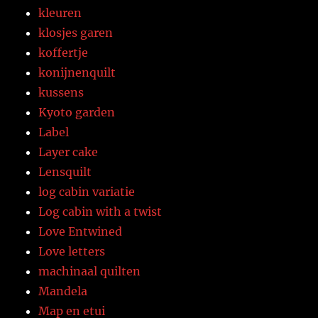
kleuren
klosjes garen
koffertje
konijnenquilt
kussens
Kyoto garden
Label
Layer cake
Lensquilt
log cabin variatie
Log cabin with a twist
Love Entwined
Love letters
machinaal quilten
Mandela
Map en etui