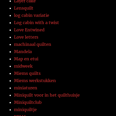
Layer cake
Lensquilt
log cabin variatie
Log cabin with a twist
Love Entwined
Love letters
machinaal quilten
Mandela
Map en etui
midweek
Miems quilts
Miems werkstukken
miniaturen
Miniquilt voor in het quilthuisje
Miniquiltclub
miniquiltje