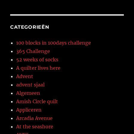
CATEGORIEËN
100 blocks in 100days challenge
365 Challenge
52 weeks of socks
A quilter lives here
Advent
advent sjaal
Algemeen
Amish Circle quilt
Appliceren
Arcadia Avenue
At the seashore