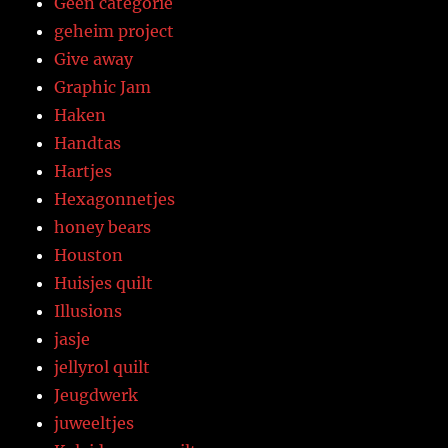
Geen categorie
geheim project
Give away
Graphic Jam
Haken
Handtas
Hartjes
Hexagonnetjes
honey bears
Houston
Huisjes quilt
Illusions
jasje
jellyrol quilt
Jeugdwerk
juweeltjes