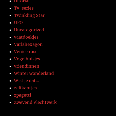
tutorial
Tv-series
Twinkling Star
UFO
Uncategorized
vaatdoekjes
Variahexagon
Venice rose
Vogelhuisjes
vriendinnen
Winter wonderland
Wist je dat…
zelfkantjes
zpagetti
Zwevend Vlechtwerk