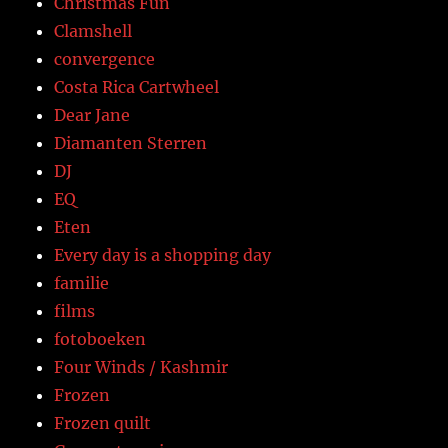
Christmas Fun
Clamshell
convergence
Costa Rica Cartwheel
Dear Jane
Diamanten Sterren
DJ
EQ
Eten
Every day is a shopping day
familie
films
fotoboeken
Four Winds / Kashmir
Frozen
Frozen quilt