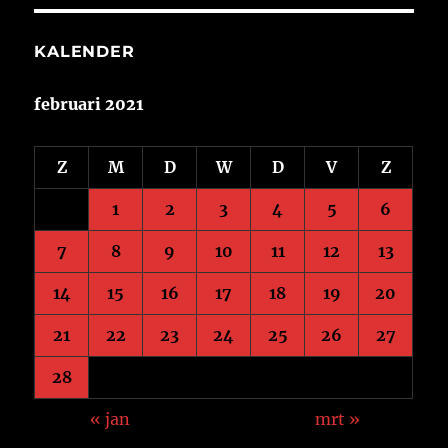
KALENDER
februari 2021
Z
M
D
W
D
V
Z
1
2
3
4
5
6
7
8
9
10
11
12
13
14
15
16
17
18
19
20
21
22
23
24
25
26
27
28
« jan
mrt »