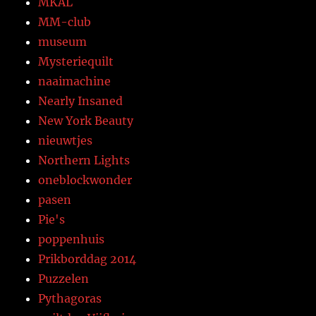
MKAL
MM-club
museum
Mysteriequilt
naaimachine
Nearly Insaned
New York Beauty
nieuwtjes
Northern Lights
oneblockwonder
pasen
Pie's
poppenhuis
Prikborddag 2014
Puzzelen
Pythagoras