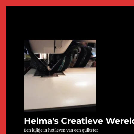
Helma's Creatieve Werel
Een kijkje in het leven van een quiltster