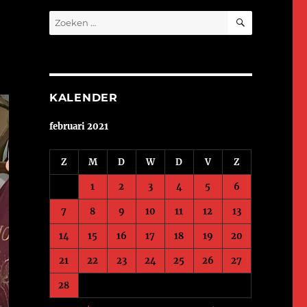
ZOEKEN
Zoeken
naar:
KALENDER
februari 2021
Z
M
D
W
D
V
Z
1
2
3
4
5
6
7
8
9
10
11
12
13
14
15
16
17
18
19
20
21
22
23
24
25
26
27
28