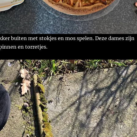
kker buiten met stokjes en mos spelen. Deze dames zijn
pinnen en torretjes.