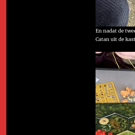
En nadat de twe
Catan uit de kas