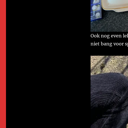
Ook nog even le
niet bang voor s