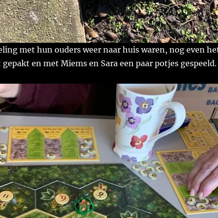
eling met hun ouders weer naar huis waren, nog even he
t gepakt en met Miems en Sara een paar potjes gespeeld.