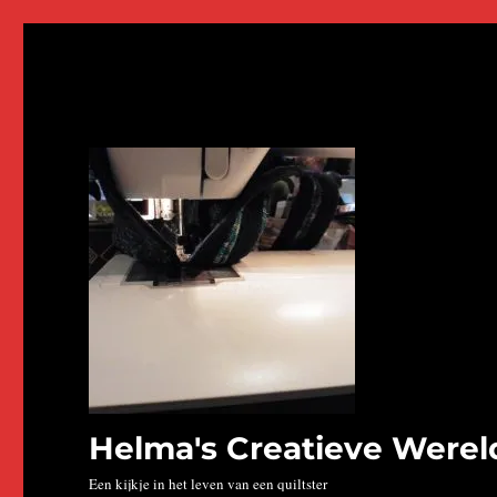
Helma's Creatieve Werel
Een kijkje in het leven van een quiltster