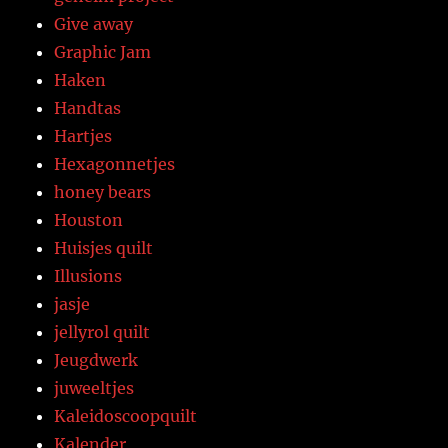
Give away
Graphic Jam
Haken
Handtas
Hartjes
Hexagonnetjes
honey bears
Houston
Huisjes quilt
Illusions
jasje
jellyrol quilt
Jeugdwerk
juweeltjes
Kaleidoscoopquilt
Kalender