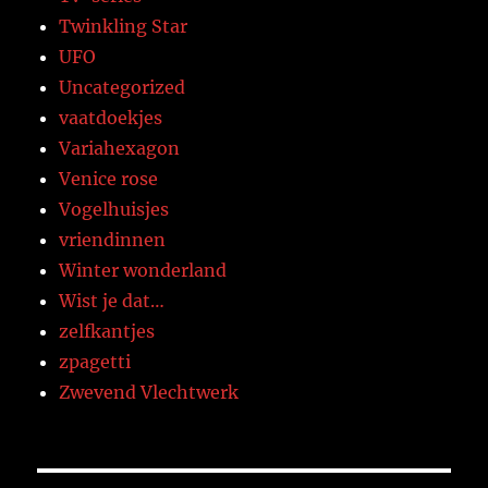
Twinkling Star
UFO
Uncategorized
vaatdoekjes
Variahexagon
Venice rose
Vogelhuisjes
vriendinnen
Winter wonderland
Wist je dat…
zelfkantjes
zpagetti
Zwevend Vlechtwerk