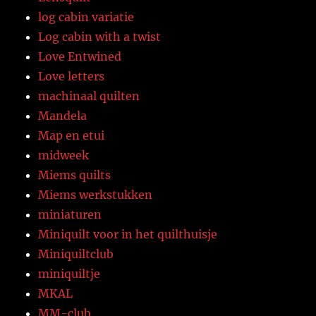
log cabin variatie
Log cabin with a twist
Love Entwined
Love letters
machinaal quilten
Mandela
Map en etui
midweek
Miems quilts
Miems werkstukken
miniaturen
Miniquilt voor in het quilthuisje
Miniquiltclub
miniquiltje
MKAL
MM-club