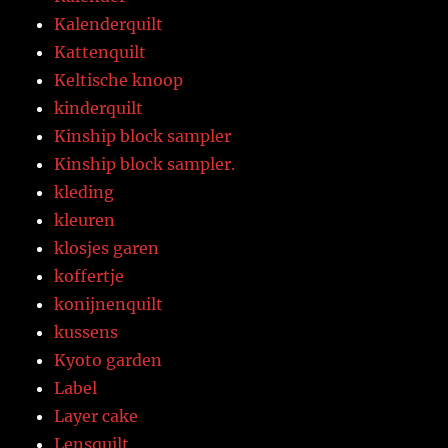
Kalenderquilt
Kattenquilt
Keltische knoop
kinderquilt
Kinship block sampler
Kinship block sampler.
kleding
kleuren
klosjes garen
koffertje
konijnenquilt
kussens
Kyoto garden
Label
Layer cake
Lensquilt