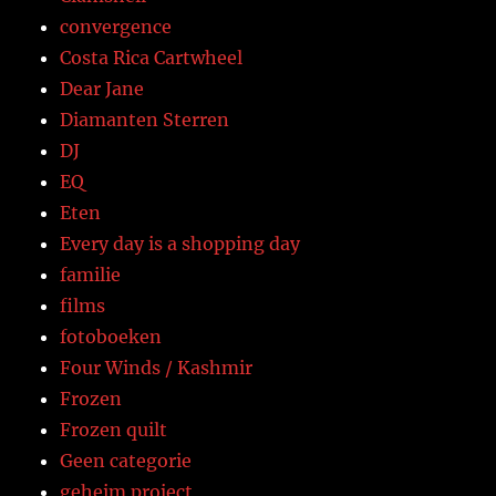
convergence
Costa Rica Cartwheel
Dear Jane
Diamanten Sterren
DJ
EQ
Eten
Every day is a shopping day
familie
films
fotoboeken
Four Winds / Kashmir
Frozen
Frozen quilt
Geen categorie
geheim project