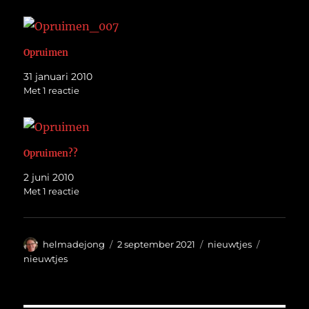
Opruimen
31 januari 2010
Met 1 reactie
Opruimen??
2 juni 2010
Met 1 reactie
Auteur
Geplaatst
Categorieën
Tags
helmadejong
2 september 2021
nieuwtjes
op
nieuwtjes