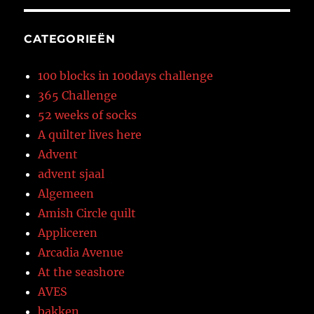
CATEGORIEËN
100 blocks in 100days challenge
365 Challenge
52 weeks of socks
A quilter lives here
Advent
advent sjaal
Algemeen
Amish Circle quilt
Appliceren
Arcadia Avenue
At the seashore
AVES
bakken