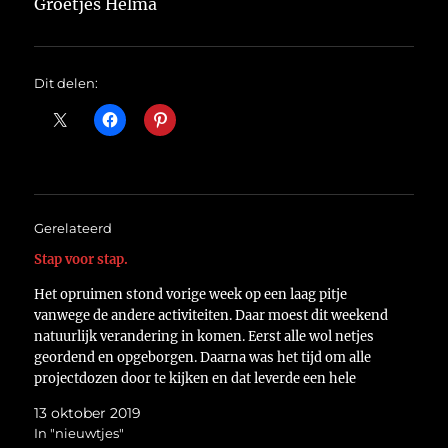
Groetjes Helma
Dit delen:
Gerelateerd
Stap voor stap.
Het opruimen stond vorige week op een laag pitje
vanwege de andere activiteiten. Daar moest dit weekend
natuurlijk verandering in komen. Eerst alle wol netjes
geordend en opgeborgen. Daarna was het tijd om alle
projectdozen door te kijken en dat leverde een hele
stapel op. https://flic.kr/p/2huA6Kk Na alles geordend
13 oktober 2019
te…
In "nieuwtjes"