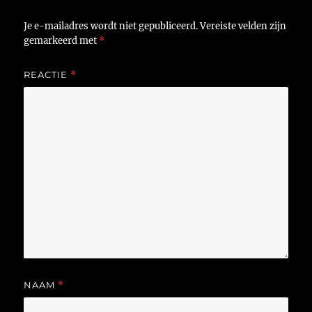
Je e-mailadres wordt niet gepubliceerd.
Vereiste velden zijn
gemarkeerd met
*
REACTIE
*
NAAM
*