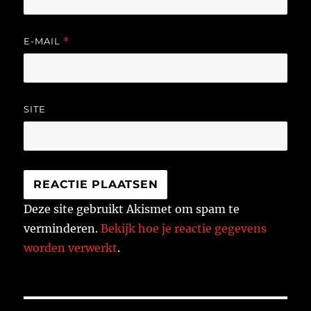
E-MAIL
*
SITE
Deze site gebruikt Akismet om spam te
verminderen.
Bekijk hoe je reactie gegevens
worden verwerkt
.