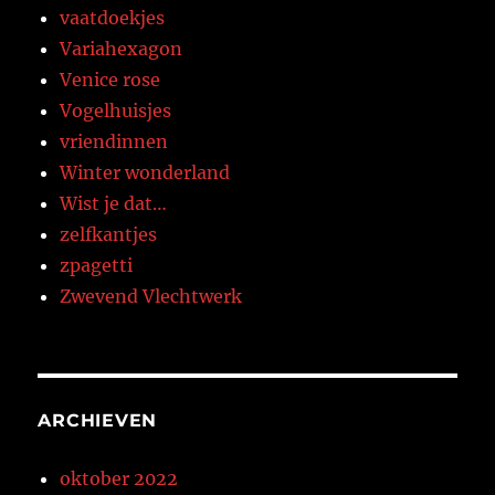
vaatdoekjes
Variahexagon
Venice rose
Vogelhuisjes
vriendinnen
Winter wonderland
Wist je dat…
zelfkantjes
zpagetti
Zwevend Vlechtwerk
ARCHIEVEN
oktober 2022