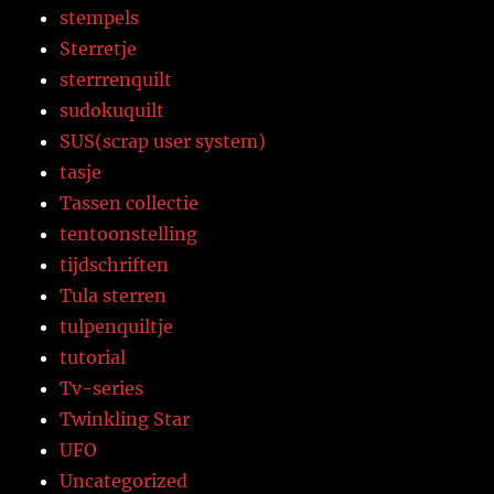
stempels
Sterretje
sterrrenquilt
sudokuquilt
SUS(scrap user system)
tasje
Tassen collectie
tentoonstelling
tijdschriften
Tula sterren
tulpenquiltje
tutorial
Tv-series
Twinkling Star
UFO
Uncategorized