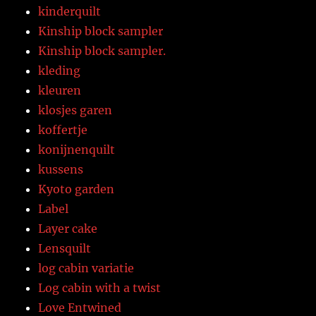
kinderquilt
Kinship block sampler
Kinship block sampler.
kleding
kleuren
klosjes garen
koffertje
konijnenquilt
kussens
Kyoto garden
Label
Layer cake
Lensquilt
log cabin variatie
Log cabin with a twist
Love Entwined