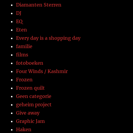
Diamanten Sterren
DJ
EQ
Eten
Every day is a shopping day
familie
films
fotoboeken
Four Winds / Kashmir
Frozen
Frozen quilt
Geen categorie
geheim project
Give away
Graphic Jam
Haken