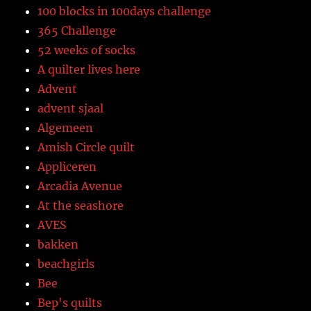
100 blocks in 100days challenge
365 Challenge
52 weeks of socks
A quilter lives here
Advent
advent sjaal
Algemeen
Amish Circle quilt
Appliceren
Arcadia Avenue
At the seashore
AVES
bakken
beachgirls
Bee
Bep's quilts