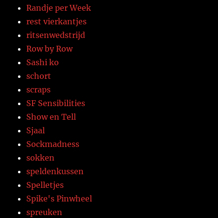
Randje per Week
rest vierkantjes
ritsenwedstrijd
Row by Row
Sashi ko
schort
scraps
SF Sensibilities
Show en Tell
Sjaal
Sockmadness
sokken
speldenkussen
Spelletjes
Spike's Pinwheel
spreuken