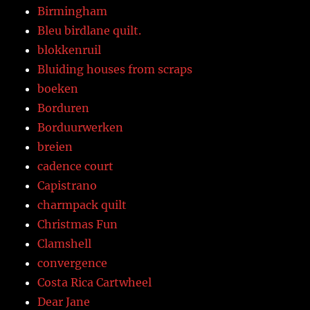
Birmingham
Bleu birdlane quilt.
blokkenruil
Bluiding houses from scraps
boeken
Borduren
Borduurwerken
breien
cadence court
Capistrano
charmpack quilt
Christmas Fun
Clamshell
convergence
Costa Rica Cartwheel
Dear Jane