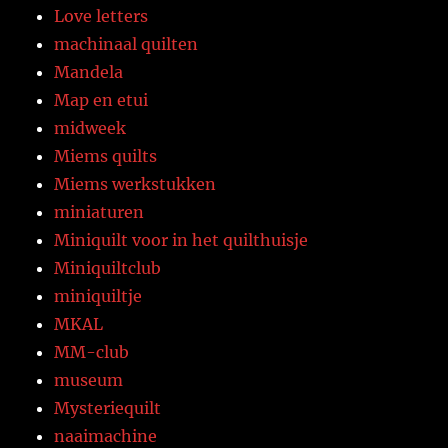
Love letters
machinaal quilten
Mandela
Map en etui
midweek
Miems quilts
Miems werkstukken
miniaturen
Miniquilt voor in het quilthuisje
Miniquiltclub
miniquiltje
MKAL
MM-club
museum
Mysteriequilt
naaimachine