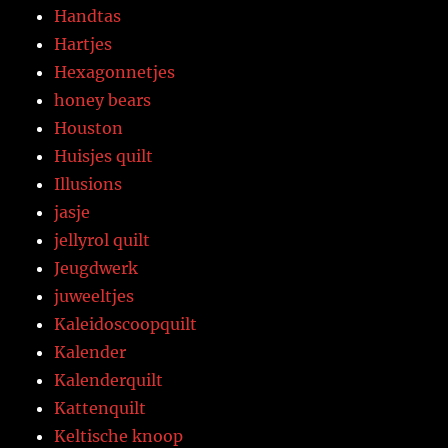
Handtas
Hartjes
Hexagonnetjes
honey bears
Houston
Huisjes quilt
Illusions
jasje
jellyrol quilt
Jeugdwerk
juweeltjes
Kaleidoscoopquilt
Kalender
Kalenderquilt
Kattenquilt
Keltische knoop