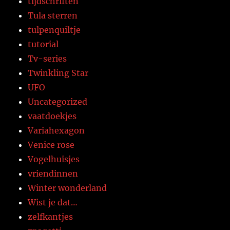
tijdschriften
Tula sterren
tulpenquiltje
tutorial
Tv-series
Twinkling Star
UFO
Uncategorized
vaatdoekjes
Variahexagon
Venice rose
Vogelhuisjes
vriendinnen
Winter wonderland
Wist je dat…
zelfkantjes