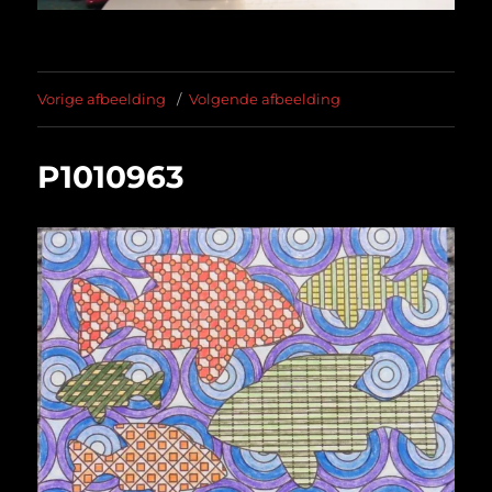
Vorige afbeelding
Volgende afbeelding
P1010963