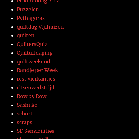
Prikborddag 2014
Puzzelen
Pythagoras
quiltdag Vijfhuizen
quilten
QuiltersQuiz
Quiltuitdaging
quiltweekend
Randje per Week
rest vierkantjes
ritsenwedstrijd
Row by Row
Sashi ko
schort
scraps
SF Sensibilities