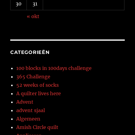
30
31
« okt
CATEGORIEËN
100 blocks in 100days challenge
365 Challenge
52 weeks of socks
A quilter lives here
Advent
advent sjaal
Algemeen
Amish Circle quilt