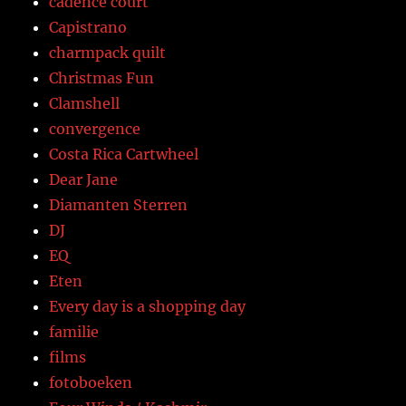
cadence court
Capistrano
charmpack quilt
Christmas Fun
Clamshell
convergence
Costa Rica Cartwheel
Dear Jane
Diamanten Sterren
DJ
EQ
Eten
Every day is a shopping day
familie
films
fotoboeken