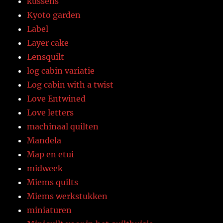
kussens
Kyoto garden
Label
Layer cake
Lensquilt
log cabin variatie
Log cabin with a twist
Love Entwined
Love letters
machinaal quilten
Mandela
Map en etui
midweek
Miems quilts
Miems werkstukken
miniaturen