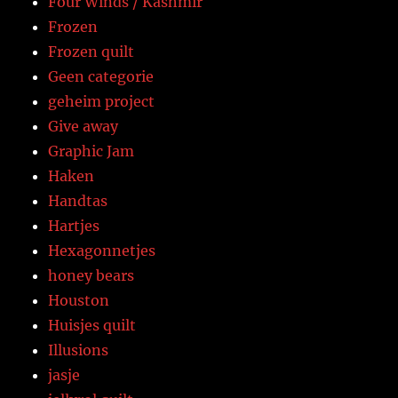
Four Winds / Kashmir
Frozen
Frozen quilt
Geen categorie
geheim project
Give away
Graphic Jam
Haken
Handtas
Hartjes
Hexagonnetjes
honey bears
Houston
Huisjes quilt
Illusions
jasje