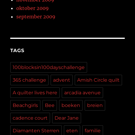
oktober 2009
september 2009
TAGS
100blocksin100dayschallenge
365 challenge
advent
Amish Circle quilt
A quilter lives here
arcadia avenue
Beachgirls
Bee
boeken
breien
cadence court
Dear Jane
Diamanten Sterren
eten
familie