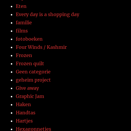
Eten
Every day is a shopping day
familie
films
fotoboeken
Four Winds / Kashmir
Frozen
Frozen quilt
Geen categorie
geheim project
Give away
Graphic Jam
Haken
Handtas
Hartjes
Hexagonnetjes