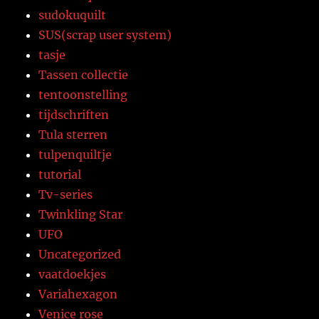
sudokuquilt
SUS(scrap user system)
tasje
Tassen collectie
tentoonstelling
tijdschriften
Tula sterren
tulpenquiltje
tutorial
Tv-series
Twinkling Star
UFO
Uncategorized
vaatdoekjes
Variahexagon
Venice rose