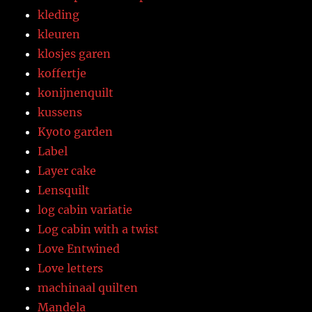
kleding
kleuren
klosjes garen
koffertje
konijnenquilt
kussens
Kyoto garden
Label
Layer cake
Lensquilt
log cabin variatie
Log cabin with a twist
Love Entwined
Love letters
machinaal quilten
Mandela