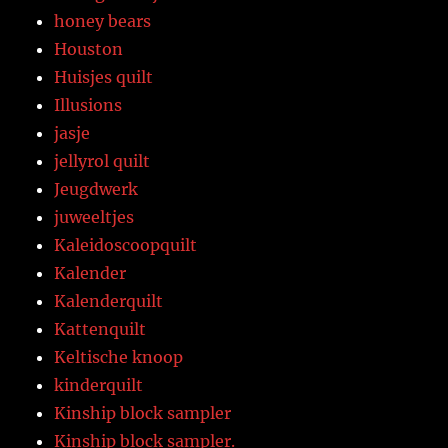
honey bears
Houston
Huisjes quilt
Illusions
jasje
jellyrol quilt
Jeugdwerk
juweeltjes
Kaleidoscoopquilt
Kalender
Kalenderquilt
Kattenquilt
Keltische knoop
kinderquilt
Kinship block sampler
Kinship block sampler.