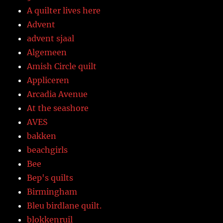
A quilter lives here
Advent
advent sjaal
Algemeen
Amish Circle quilt
Appliceren
Arcadia Avenue
At the seashore
AVES
bakken
beachgirls
Bee
Bep's quilts
Birmingham
Bleu birdlane quilt.
blokkenruil