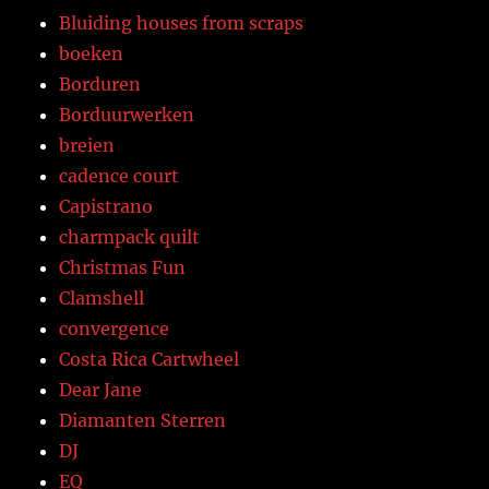
Bluiding houses from scraps
boeken
Borduren
Borduurwerken
breien
cadence court
Capistrano
charmpack quilt
Christmas Fun
Clamshell
convergence
Costa Rica Cartwheel
Dear Jane
Diamanten Sterren
DJ
EQ