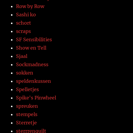
Row by Row
Sashi ko
schort
scraps
SF Sensibilities
Show en Tell
Sjaal
Sockmadness
sokken
speldenkussen
Spelletjes
Spike's Pinwheel
spreuken
stempels
Sterretje
sterrrenquilt