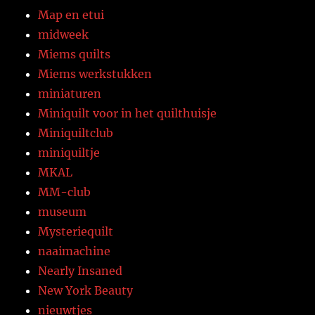
Map en etui
midweek
Miems quilts
Miems werkstukken
miniaturen
Miniquilt voor in het quilthuisje
Miniquiltclub
miniquiltje
MKAL
MM-club
museum
Mysteriequilt
naaimachine
Nearly Insaned
New York Beauty
nieuwtjes