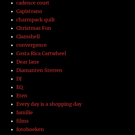
cadence court
Capistrano
charmpack quilt
Christmas Fun
Clamshell
convergence
Costa Rica Cartwheel
Dear Jane
Diamanten Sterren
DJ
EQ
Eten
Every day is a shopping day
familie
films
fotoboeken