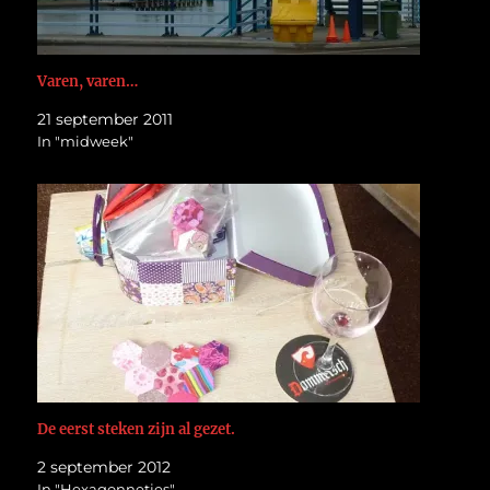
Varen, varen…
21 september 2011
In "midweek"
De eerst steken zijn al gezet.
2 september 2012
In "Hexagonnetjes"