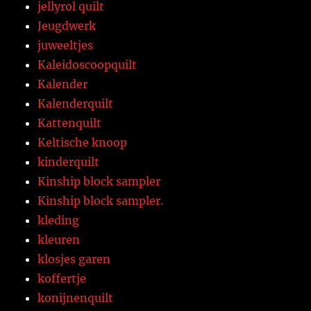
jellyrol quilt
Jeugdwerk
juweeltjes
Kaleidoscoopquilt
Kalender
Kalenderquilt
Kattenquilt
Keltische knoop
kinderquilt
Kinship block sampler
Kinship block sampler.
kleding
kleuren
klosjes garen
koffertje
konijnenquilt