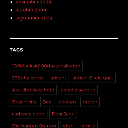
november 2009
oktober 2009
september 2009
TAGS
100blocksin100dayschallenge
365 challenge
advent
Amish Circle quilt
A quilter lives here
arcadia avenue
Beachgirls
Bee
boeken
breien
cadence court
Dear Jane
Diamanten Sterren
eten
familie