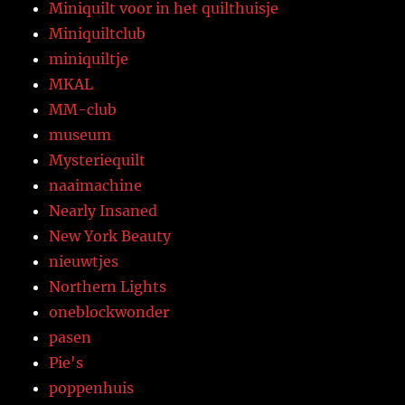
Miniquilt voor in het quilthuisje
Miniquiltclub
miniquiltje
MKAL
MM-club
museum
Mysteriequilt
naaimachine
Nearly Insaned
New York Beauty
nieuwtjes
Northern Lights
oneblockwonder
pasen
Pie's
poppenhuis