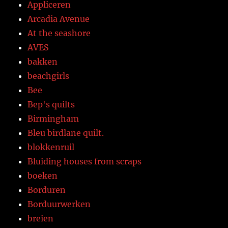
Appliceren
Arcadia Avenue
At the seashore
AVES
bakken
beachgirls
Bee
Bep's quilts
Birmingham
Bleu birdlane quilt.
blokkenruil
Bluiding houses from scraps
boeken
Borduren
Borduurwerken
breien