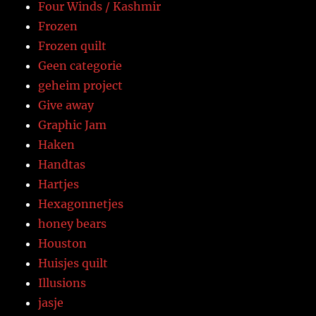
Four Winds / Kashmir
Frozen
Frozen quilt
Geen categorie
geheim project
Give away
Graphic Jam
Haken
Handtas
Hartjes
Hexagonnetjes
honey bears
Houston
Huisjes quilt
Illusions
jasje