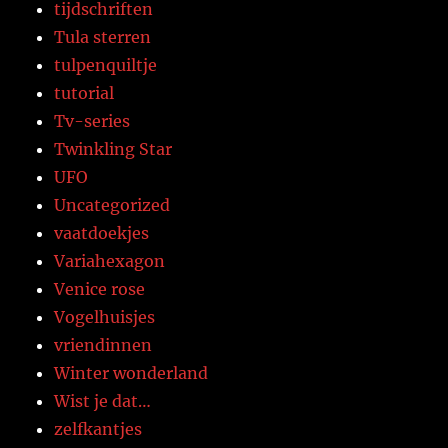
tijdschriften
Tula sterren
tulpenquiltje
tutorial
Tv-series
Twinkling Star
UFO
Uncategorized
vaatdoekjes
Variahexagon
Venice rose
Vogelhuisjes
vriendinnen
Winter wonderland
Wist je dat…
zelfkantjes