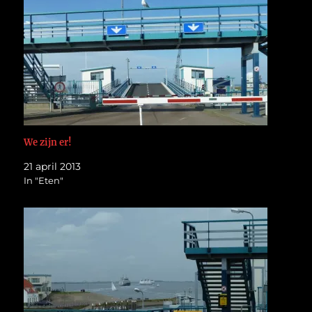
We zijn er!
21 april 2013
In "Eten"