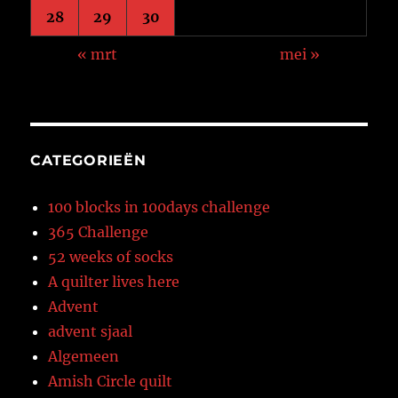
28
29
30
« mrt
mei »
CATEGORIEËN
100 blocks in 100days challenge
365 Challenge
52 weeks of socks
A quilter lives here
Advent
advent sjaal
Algemeen
Amish Circle quilt