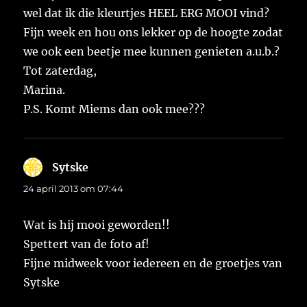
wel dat ik die kleurtjes HEEL ERG MOOI vind?
Fijn week en hou ons lekker op de hoogte zodat
we ook een beetje mee kunnen genieten a.u.b.?
Tot zaterdag,
Marina.
P.S. Komt Miems dan ook mee???
Sytske
schreef:
24 april 2013 om 07:44
Wat is hij mooi geworden!!
Spettert van de foto af!
Fijne midweek voor iedereen en de groetjes van
Sytske