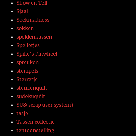
Show en Tell
Sjaal
Sockmadness
sokken
speldenkussen
Spelletjes
Spike's Pinwheel
spreuken
stempels
Sterretje
sterrrenquilt
sudokuquilt
SUS(scrap user system)
tasje
Tassen collectie
tentoonstelling