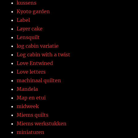
kussens
Kyoto garden
Label
Layer cake
Lensquilt
log cabin variatie
Log cabin with a twist
Love Entwined
Love letters
machinaal quilten
Mandela
Map en etui
midweek
Miems quilts
Miems werkstukken
miniaturen