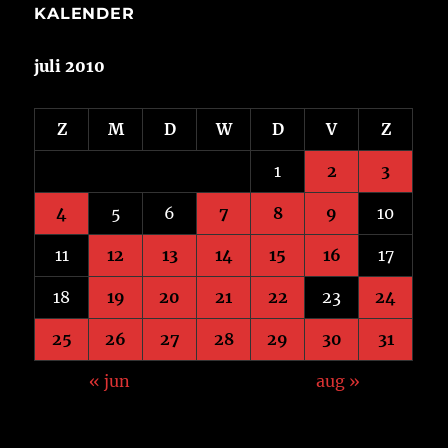
KALENDER
juli 2010
Z
M
D
W
D
V
Z
1
2
3
4
5
6
7
8
9
10
11
12
13
14
15
16
17
18
19
20
21
22
23
24
25
26
27
28
29
30
31
« jun
aug »