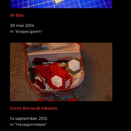
De klos.
29 mei 2014
In "klosjes garen"
Eerste Bee na de vakantie.
14 september 2012
In "Hexagonnetjes"