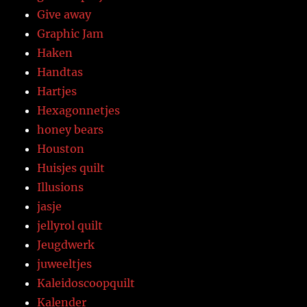
Give away
Graphic Jam
Haken
Handtas
Hartjes
Hexagonnetjes
honey bears
Houston
Huisjes quilt
Illusions
jasje
jellyrol quilt
Jeugdwerk
juweeltjes
Kaleidoscoopquilt
Kalender