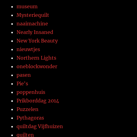
museum
Mysteriequilt
naaimachine
Nearly Insaned
New York Beauty
nieuwtjes
Northern Lights
oneblockwonder
pasen
Pie's
poppenhuis
Prikborddag 2014
Puzzelen
Pythagoras
quiltdag Vijfhuizen
quilten