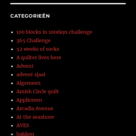
CATEGORIEËN
100 blocks in 100days challenge
365 Challenge
52 weeks of socks
A quilter lives here
Advent
advent sjaal
Algemeen
Amish Circle quilt
Appliceren
Arcadia Avenue
At the seashore
AVES
bakken