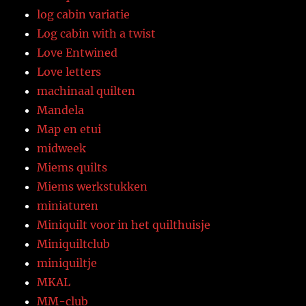
log cabin variatie
Log cabin with a twist
Love Entwined
Love letters
machinaal quilten
Mandela
Map en etui
midweek
Miems quilts
Miems werkstukken
miniaturen
Miniquilt voor in het quilthuisje
Miniquiltclub
miniquiltje
MKAL
MM-club