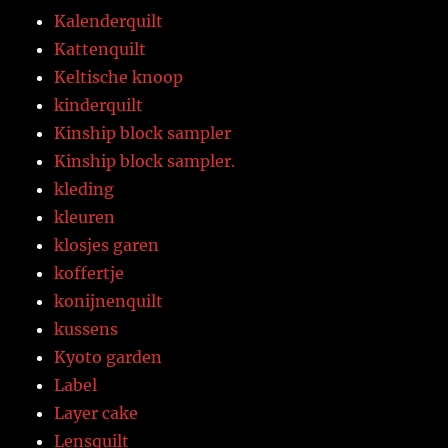
Kalenderquilt
Kattenquilt
Keltische knoop
kinderquilt
Kinship block sampler
Kinship block sampler.
kleding
kleuren
klosjes garen
koffertje
konijnenquilt
kussens
Kyoto garden
Label
Layer cake
Lensquilt