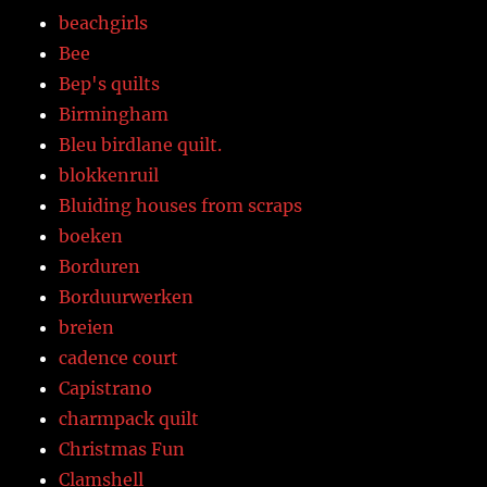
beachgirls
Bee
Bep's quilts
Birmingham
Bleu birdlane quilt.
blokkenruil
Bluiding houses from scraps
boeken
Borduren
Borduurwerken
breien
cadence court
Capistrano
charmpack quilt
Christmas Fun
Clamshell