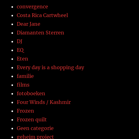
convergence
Costa Rica Cartwheel
Dear Jane
Diamanten Sterren
DJ
EQ
Eten
Every day is a shopping day
familie
films
fotoboeken
Four Winds / Kashmir
Frozen
Frozen quilt
Geen categorie
geheim project