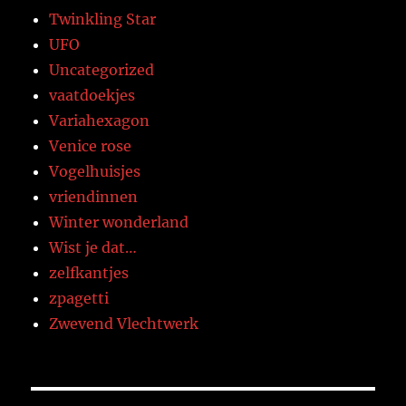
Twinkling Star
UFO
Uncategorized
vaatdoekjes
Variahexagon
Venice rose
Vogelhuisjes
vriendinnen
Winter wonderland
Wist je dat…
zelfkantjes
zpagetti
Zwevend Vlechtwerk