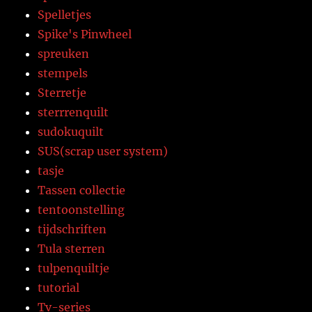
Spelletjes
Spike's Pinwheel
spreuken
stempels
Sterretje
sterrrenquilt
sudokuquilt
SUS(scrap user system)
tasje
Tassen collectie
tentoonstelling
tijdschriften
Tula sterren
tulpenquiltje
tutorial
Tv-series