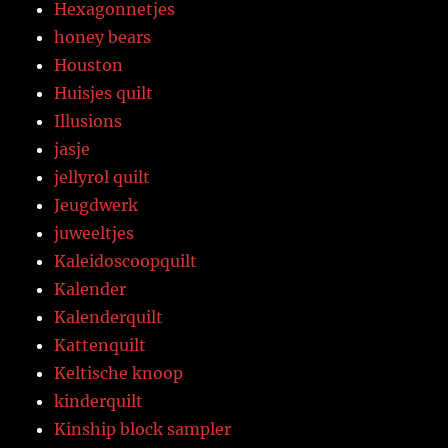
Hexagonnetjes
honey bears
Houston
Huisjes quilt
Illusions
jasje
jellyrol quilt
Jeugdwerk
juweeltjes
Kaleidoscoopquilt
Kalender
Kalenderquilt
Kattenquilt
Keltische knoop
kinderquilt
Kinship block sampler