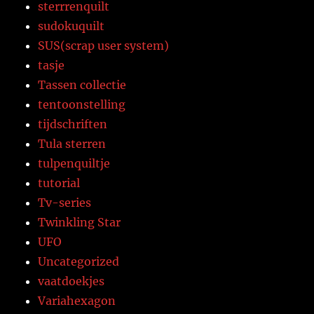
sterrrenquilt
sudokuquilt
SUS(scrap user system)
tasje
Tassen collectie
tentoonstelling
tijdschriften
Tula sterren
tulpenquiltje
tutorial
Tv-series
Twinkling Star
UFO
Uncategorized
vaatdoekjes
Variahexagon