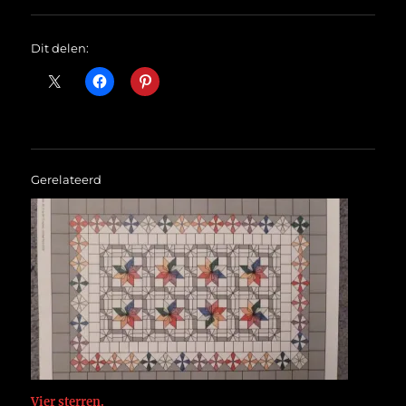
Dit delen:
Gerelateerd
Vier sterren.