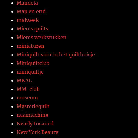
Mandela
Map en etui
midweek
Miems quilts
Miems werkstukken
miniaturen
Miniquilt voor in het quilthuisje
Miniquiltclub
miniquiltje
MKAL
MM-club
museum
Mysteriequilt
naaimachine
Nearly Insaned
New York Beauty