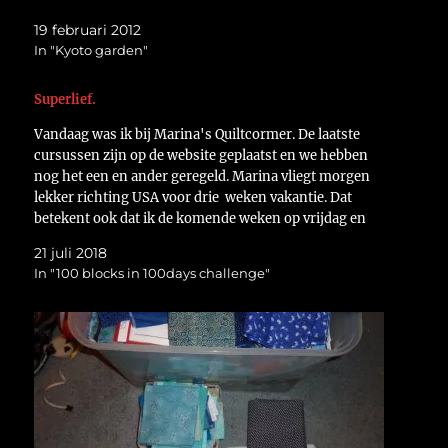
19 februari 2012
In "Kyoto garden"
Superlief.
Vandaag was ik bij Marina's Quiltcormer. De laatste
cursussen zijn op de website geplaatst en we hebben
nog het een en ander geregeld. Marina vliegt morgen
lekker richting USA voor drie weken vakantie. Dat
betekent ook dat ik de komende weken op vrijdag en
zaterdag de winkel ga draaien. Voor…
21 juli 2018
In "100 blocks in 100days challenge"