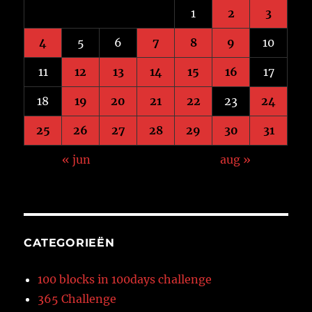
1
2
3
4
5
6
7
8
9
10
11
12
13
14
15
16
17
18
19
20
21
22
23
24
25
26
27
28
29
30
31
« jun
aug »
CATEGORIEËN
100 blocks in 100days challenge
365 Challenge