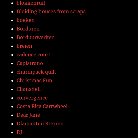
blokkenruil
Bluiding houses from scraps
boeken
Borduren
Borduurwerken
breien
cadence court
Capistrano
charmpack quilt
Christmas Fun
Clamshell
convergence
Costa Rica Cartwheel
Dear Jane
Diamanten Sterren
DJ