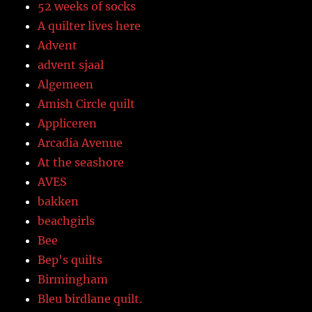
52 weeks of socks
A quilter lives here
Advent
advent sjaal
Algemeen
Amish Circle quilt
Appliceren
Arcadia Avenue
At the seashore
AVES
bakken
beachgirls
Bee
Bep's quilts
Birmingham
Bleu birdlane quilt.