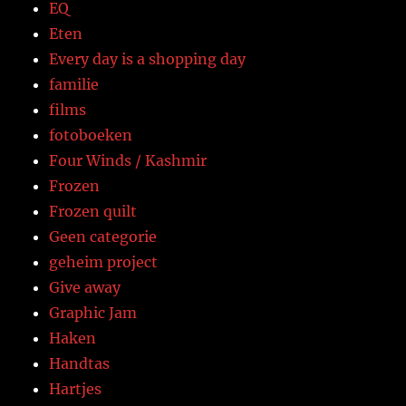
EQ
Eten
Every day is a shopping day
familie
films
fotoboeken
Four Winds / Kashmir
Frozen
Frozen quilt
Geen categorie
geheim project
Give away
Graphic Jam
Haken
Handtas
Hartjes