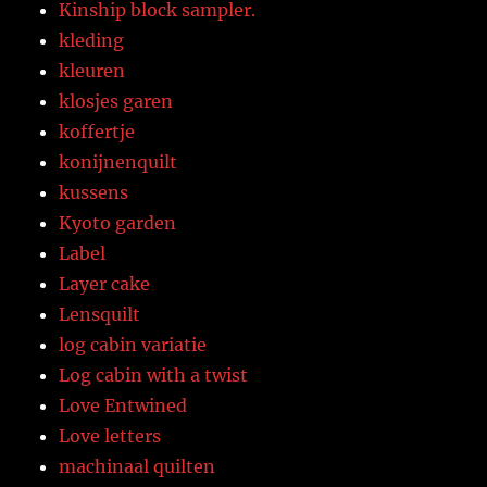
Kinship block sampler.
kleding
kleuren
klosjes garen
koffertje
konijnenquilt
kussens
Kyoto garden
Label
Layer cake
Lensquilt
log cabin variatie
Log cabin with a twist
Love Entwined
Love letters
machinaal quilten