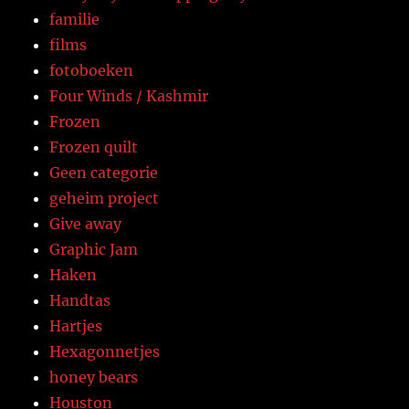
familie
films
fotoboeken
Four Winds / Kashmir
Frozen
Frozen quilt
Geen categorie
geheim project
Give away
Graphic Jam
Haken
Handtas
Hartjes
Hexagonnetjes
honey bears
Houston