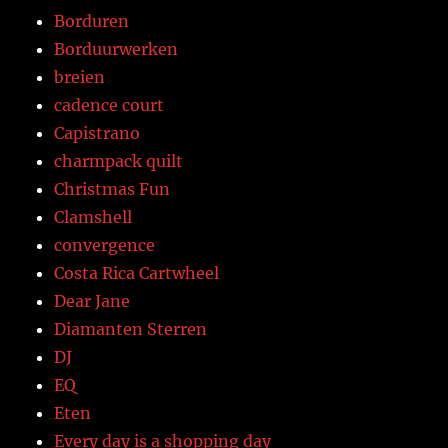
Borduren
Borduurwerken
breien
cadence court
Capistrano
charmpack quilt
Christmas Fun
Clamshell
convergence
Costa Rica Cartwheel
Dear Jane
Diamanten Sterren
DJ
EQ
Eten
Every day is a shopping day