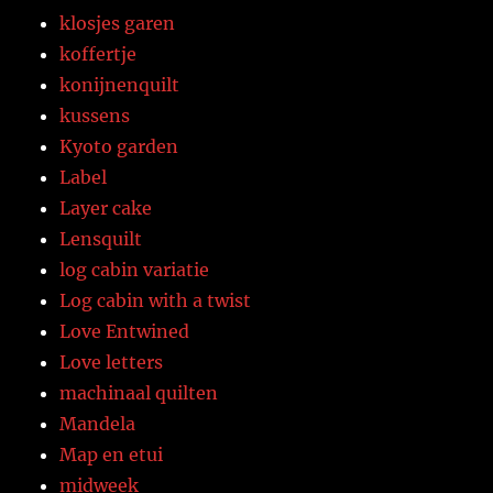
klosjes garen
koffertje
konijnenquilt
kussens
Kyoto garden
Label
Layer cake
Lensquilt
log cabin variatie
Log cabin with a twist
Love Entwined
Love letters
machinaal quilten
Mandela
Map en etui
midweek