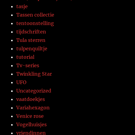
tasje
Tassen collectie
tentoonstelling
tijdschriften
Tula sterren
tulpenquiltje
tutorial
Tv-series
Twinkling Star
UFO
Uncategorized
vaatdoekjes
Variahexagon
Venice rose
Vogelhuisjes
vriendinnen