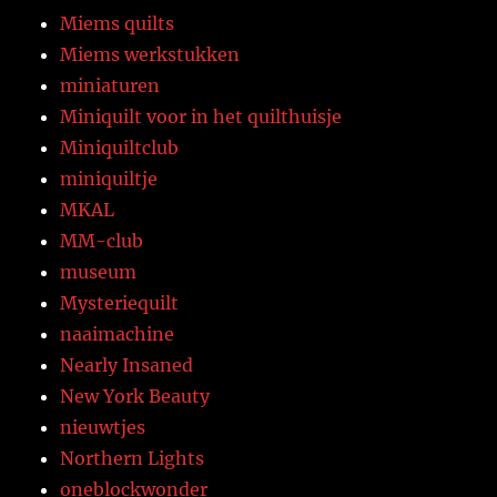
Miems quilts
Miems werkstukken
miniaturen
Miniquilt voor in het quilthuisje
Miniquiltclub
miniquiltje
MKAL
MM-club
museum
Mysteriequilt
naaimachine
Nearly Insaned
New York Beauty
nieuwtjes
Northern Lights
oneblockwonder