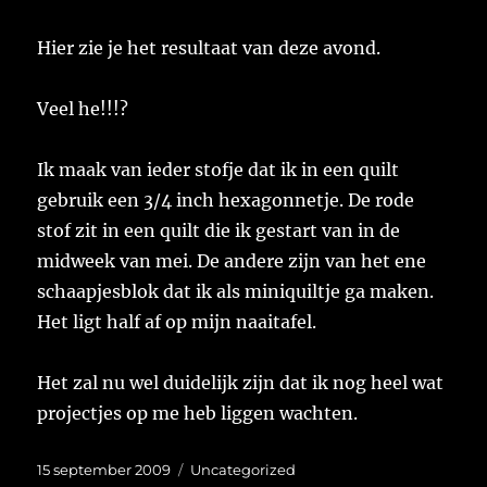
Hier zie je het resultaat van deze avond.
Veel he!!!?
Ik maak van ieder stofje dat ik in een quilt
gebruik een 3/4 inch hexagonnetje. De rode
stof zit in een quilt die ik gestart van in de
midweek van mei. De andere zijn van het ene
schaapjesblok dat ik als miniquiltje ga maken.
Het ligt half af op mijn naaitafel.
Het zal nu wel duidelijk zijn dat ik nog heel wat
projectjes op me heb liggen wachten.
Geplaatst
Categorieën
15 september 2009
Uncategorized