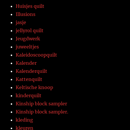
Huisjes quilt
Illusions
jasje
jellyrol quilt
Jeugdwerk
juweeltjes
Kaleidoscoopquilt
Kalender
Kalenderquilt
Kattenquilt
Keltische knoop
kinderquilt
Kinship block sampler
Kinship block sampler.
kleding
kleuren