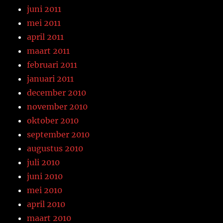
juni 2011
mei 2011
april 2011
maart 2011
februari 2011
januari 2011
december 2010
november 2010
oktober 2010
september 2010
augustus 2010
juli 2010
juni 2010
mei 2010
april 2010
maart 2010