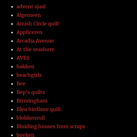
advent sjaal
Algemeen
Amish Circle quilt
Appliceren
Arcadia Avenue
At the seashore
AVES
bakken
beachgirls
Bee
Bep's quilts
Birmingham
Bleu birdlane quilt.
blokkenruil
Bluiding houses from scraps
boeken