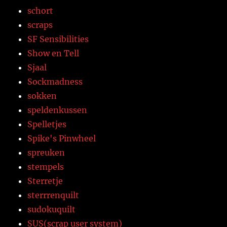
schort
scraps
SF Sensibilities
Show en Tell
Sjaal
Sockmadness
sokken
speldenkussen
Spelletjes
Spike's Pinwheel
spreuken
stempels
Sterretje
sterrrenquilt
sudokuquilt
SUS(scrap user system)