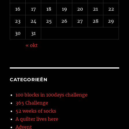
16
17
18
19
20
21
22
23
24
25
26
27
28
29
30
31
« okt
CATEGORIEËN
100 blocks in 100days challenge
365 Challenge
52 weeks of socks
A quilter lives here
Advent